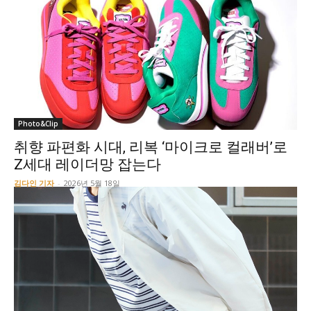
Photo&Clip
취향 파편화 시대, 리복 ‘마이크로 컬래버’로
Z세대 레이더망 잡는다
김다인 기자
-
2026년 5월 18일