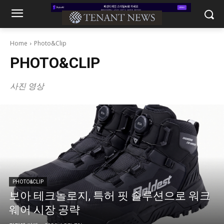
Home
Photo&Clip
PHOTO&CLIP
사진 영상
PHOTO&CLIP
보아 테크놀로지, 특허 핏 솔루션으로 워크
웨어 시장 공략