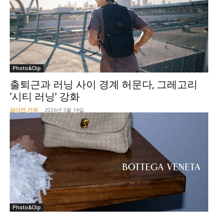
Photo&Clip
출퇴근과 러닝 사이 경계 허문다, 그레고리
‘시티 러닝’ 강화
김다인 기자
-
2026년 5월 14일
Photo&Clip