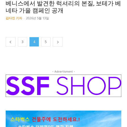
베니스에서 발견한 럭셔리의 본질, 보테가 베
네타 가을 캠페인 공개
김다인 기자
-
2026년 5월 13일
3
4
5
- Advertisment -