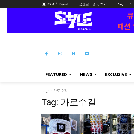
C
금요일, 8월 7, 2026
Sign in / J
32.4
Seoul
FEATURED
NEWS
EXCLUSIVE
Tags
가로수길
Tag:
가로수길