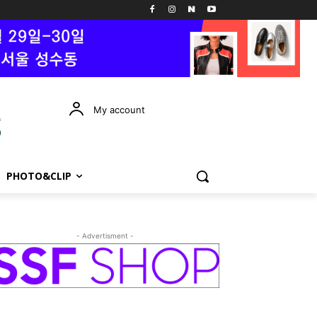
My account
PHOTO&CLIP
- Advertisment -