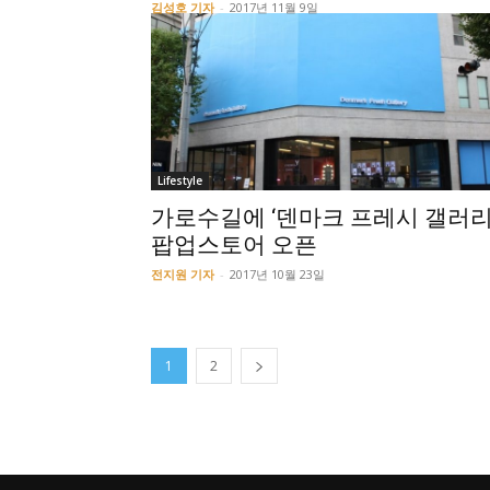
김성호 기자
-
2017년 11월 9일
Lifestyle
가로수길에 ‘덴마크 프레시 갤러리
팝업스토어 오픈
전지원 기자
-
2017년 10월 23일
1
2