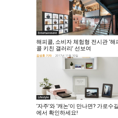
Entertainment
해피콜, 소비자 체험형 전시관 ‘해
콜 키친 갤러리’ 선보여
김성호 기자
-
2017년 11월 10일
Lifestyle
‘자주’와 ‘캐논’이 만나면? 가로수
에서 확인하세요!