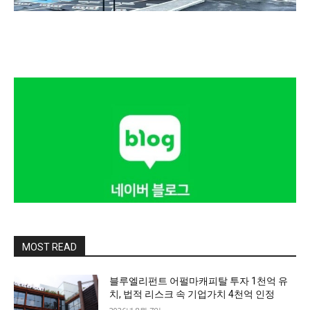
MOST READ
블루엘리펀트 어펄마캐피탈 투자 1천억 유
치, 법적 리스크 속 기업가치 4천억 인정