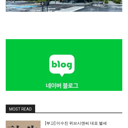
MOST READ
[부고] 이수진 위브시앤씨 대표 별세