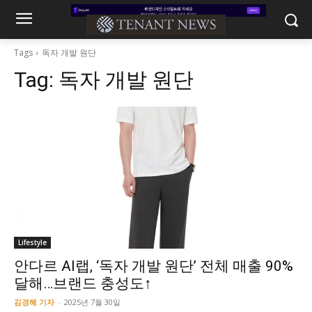
Tags
독자 개발 원단
Tag:
독자 개발 원단
Lifestyle
안다르 AI랩, ‘독자 개발 원단’ 전체 매출 90%
달해…브랜드 충성도↑
김경혜 기자
-
2025년 7월 30일