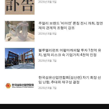
2026년 8월 9일
주얼리 브랜드 ‘비아연’ 론칭 전시 개최, 정연
재의 관계적 조형미 강조
2026년 8월 8일
블루엘리펀트 어펄마캐피탈 투자 1천억 유
치, 법적 리스크 속 기업가치 4천억 인정
2026년 8월 7일
한국섬유산업연합회(섬산련) 차기 회장 선
임 난항, 추대위 재구성 결정
2026년 8월 7일