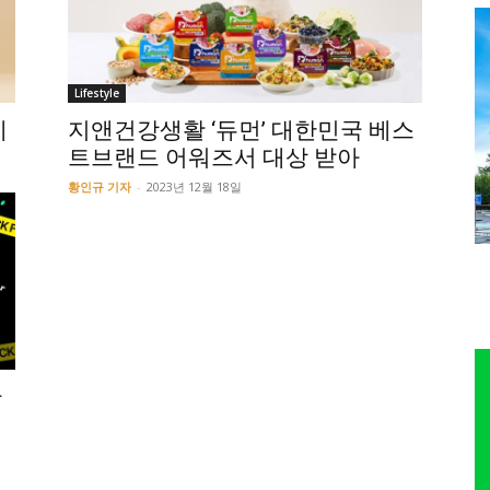
Lifestyle
메
지앤건강생활 ‘듀먼’ 대한민국 베스
트브랜드 어워즈서 대상 받아
황인규 기자
-
2023년 12월 18일
굽