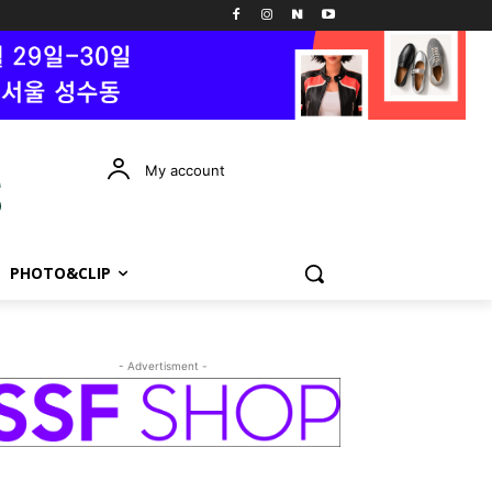
My account
PHOTO&CLIP
- Advertisment -