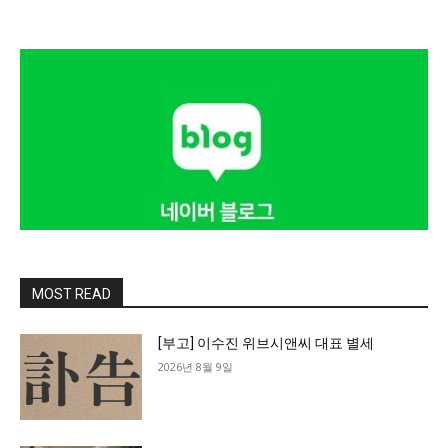
MOST READ
[부고] 이수진 위브시앤씨 대표 별세
2026년 8월 9일