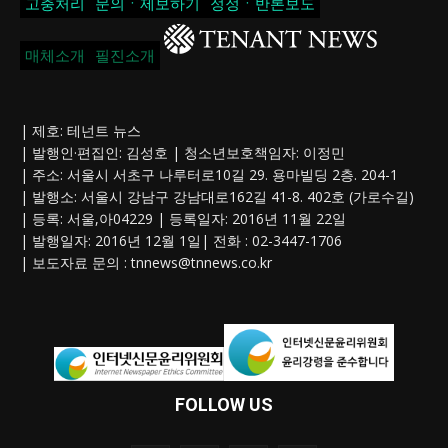
고충처리
문의ㆍ제보하기
정정ㆍ반론보도
매체소개
필진소개
| 제호: 테넌트 뉴스
| 발행인·편집인: 김성호 | 청소년보호책임자: 이정민
| 주소: 서울시 서초구 나루터로10길 29. 용마빌딩 2층. 204-1
| 발행소: 서울시 강남구 강남대로162길 41-8. 402호 (가로수길)
| 등록: 서울,아04229 | 등록일자: 2016년 11월 22일
| 발행일자: 2016년 12월 1일| 전화 : 02-3447-1706
| 보도자료 문의 :
tnnews@tnnews.co.kr
FOLLOW US