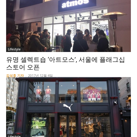
Lifestyle
유명 셀렉트숍 ‘아트모스’, 서울에 플래그십
스토어 오픈
김성호 기자
-
2017년 12월 4일
Lifestyle