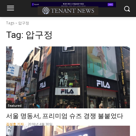
Tags
압구정
Tag:
압구정
Featured
서울 명동서, 프리미엄 슈즈 경쟁 불붙었다
김성호 기자
-
2018년 4월 30일