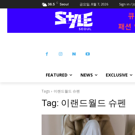
C
금요일, 8월 7, 2026
Sign in / J
36.5
Seoul
FEATURED
NEWS
EXCLUSIVE
Tags
이랜드월드 슈펜
Tag:
이랜드월드 슈펜