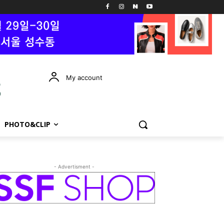
My account
PHOTO&CLIP
- Advertisment -