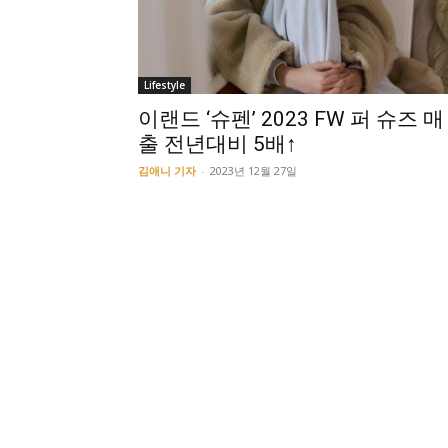
Lifestyle
이랜드 ‘슈펜’ 2023 FW 퍼 슈즈 매
출 전년대비 5배↑
김애니 기자
-
2023년 12월 27일