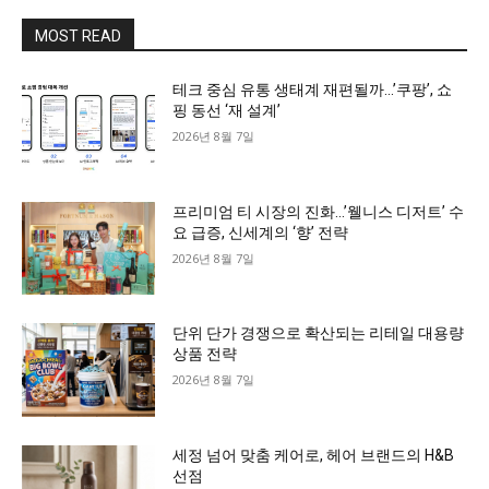
MOST READ
테크 중심 유통 생태계 재편될까…’쿠팡’, 쇼
핑 동선 ‘재 설계’
2026년 8월 7일
프리미엄 티 시장의 진화…’웰니스 디저트’ 수
요 급증, 신세계의 ‘향’ 전략
2026년 8월 7일
단위 단가 경쟁으로 확산되는 리테일 대용량
상품 전략
2026년 8월 7일
세정 넘어 맞춤 케어로, 헤어 브랜드의 H&B
선점