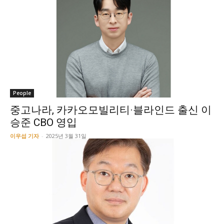
People
중고나라, 카카오모빌리티·블라인드 출신 이
승준 CBO 영입
이우섭 기자
-
2025년 3월 31일