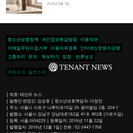
2026년 8월 7일
청소년보호정책
개인정보취급방침
이용약관
이메일무단수집거부
이용자위원회
인터넷신문윤리강령
고충처리
문의ㆍ제보하기
정정ㆍ반론보도
매체소개
필진소개
| 제호: 테넌트 뉴스
| 발행인·편집인: 김성호 | 청소년보호책임자: 이정민
| 주소: 서울시 서초구 나루터로10길 29. 용마빌딩 2층. 204-1
| 발행소: 서울시 강남구 강남대로162길 41-8. 402호 (가로수길)
| 등록: 서울,아04229 | 등록일자: 2016년 11월 22일
| 발행일자: 2016년 12월 1일| 전화 : 02-3447-1706