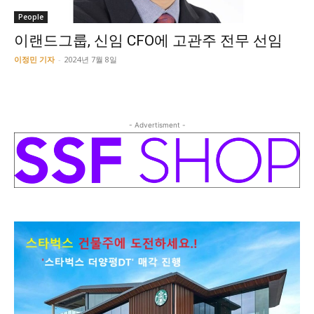
People
이랜드그룹, 신임 CFO에 고관주 전무 선임
이정민 기자
-
2024년 7월 8일
- Advertisment -