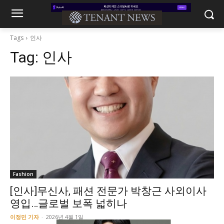
Tags
인사
Tag:
인사
Fashion
[인사]무신사, 패션 전문가 박창근 사외이사
영입…글로벌 보폭 넓히나
이정민 기자
-
2026년 4월 1일