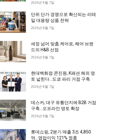
2026년 8월 7일
단위 단가 경쟁으로 확산되는 리테
일 대용량 상품 전략
2026년 8월 7일
세정 넘어 맞춤 케어로, 헤어 브랜
드의 H&B 선점
2026년 8월 7일
현대백화점·콘진원, K패션 해외 영
토 넓힌다…도쿄·파리 거점 구축
2026년 8월 7일
데스커, 대구 유통단지에 B2B 거점
구축…오프라인 영토 확장
2026년 8월 7일
롯데쇼핑, 2분기 매출 3조 4,850
억…영업이익 121% 껑충