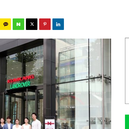
1679
0