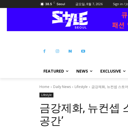
C
금요일, 8월 7, 2026
Sign in / J
38.5
Seoul
FEATURED
NEWS
EXCLUSIVE
Home
Daily News
Lifestyle
금강제화, 뉴컨셉 스토어
Lifestyle
금강제화, 뉴컨셉 
공간’