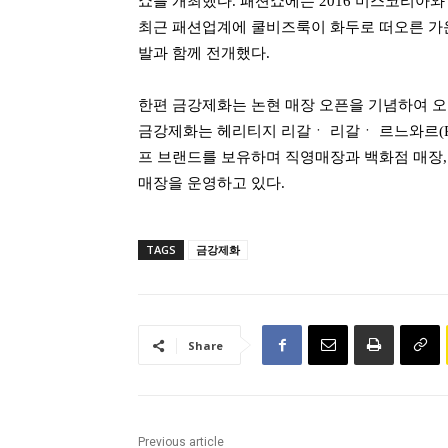
쇼를 개최했다
.
패션쇼에는
2016
미스코리아와 
최근 패션업계에 쿨비즈룩이 화두로 떠오른 가운
발과 함께 전개했다
.
한편 금강제화는 논현 매장 오픈을 기념하여 
금강제화는 헤리티지 리갈ㆍ 리갈ㆍ 르느와르
(
프 브랜드를 보유하며 직영매장과 백화점 매장
매장을 운영하고 있다
.
TAGS
금강제화
Share
Previous article