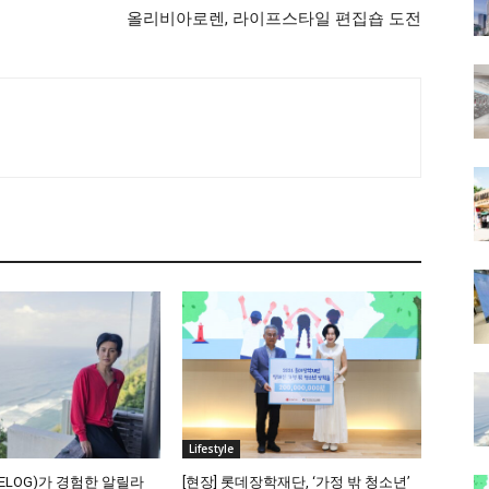
올리비아로렌, 라이프스타일 편집숍 도전
Lifestyle
ELOG)가 경험한 알릴라
[현장] 롯데장학재단, ‘가정 밖 청소년’