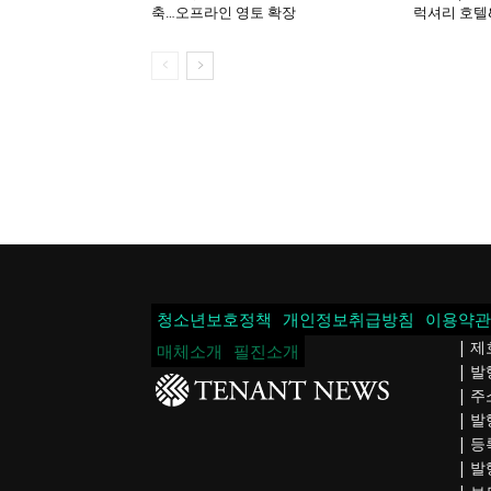
축…오프라인 영토 확장
럭셔리 호텔
청소년보호정책
개인정보취급방침
이용약관
| 제
매체소개
필진소개
| 
| 주
| 발
| 등
| 발