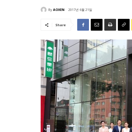
By
AOXEN
2017년 6월 21일
Share