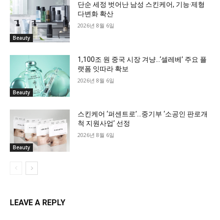
단순 세정 벗어난 남성 스킨케어, 기능·제형
다변화 확산
2026년 8월 6일
Beauty
1,100조 원 중국 시장 겨냥…‘셀레베’ 주요 플
랫폼 잇따라 확보
2026년 8월 6일
Beauty
스킨케어 ‘퍼센트로’…중기부 ‘소공인 판로개
척 지원사업’ 선정
2026년 8월 6일
Beauty
LEAVE A REPLY