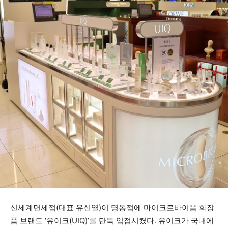
신세계면세점(대표 유신열)이 명동점에 마이크로바이옴 화장
품 브랜드 ‘유이크(UIQ)’를 단독 입점시켰다. 유이크가 국내에