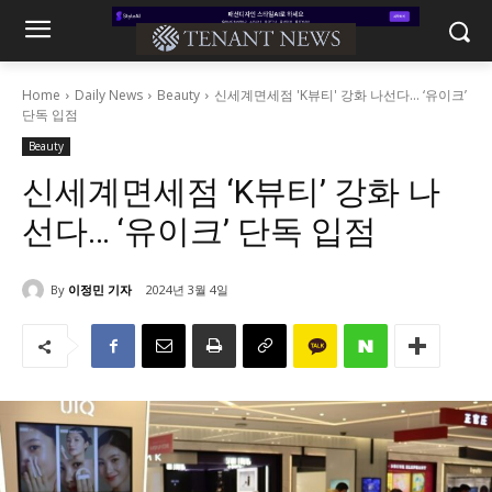
Home
Daily News
Beauty
신세계면세점 'K뷰티' 강화 나선다... ‘유이크’
단독 입점
Beauty
신세계면세점 ‘K뷰티’ 강화 나
선다… ‘유이크’ 단독 입점
By
이정민 기자
2024년 3월 4일
649
0