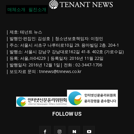
매체소개
필진소개
| 제호: 테넌트 뉴스
| 발행인·편집인: 김성호 | 청소년보호책임자: 이정민
| 주소: 서울시 서초구 나루터로10길 29. 용마빌딩 2층. 204-1
| 발행소: 서울시 강남구 강남대로162길 41-8. 402호 (가로수길)
| 등록: 서울,아04229 | 등록일자: 2016년 11월 22일
| 발행일자: 2016년 12월 1일| 전화 : 02-3447-1706
| 보도자료 문의 :
tnnews@tnnews.co.kr
FOLLOW US