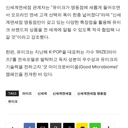
신세계면세점 관계자는 “유이크가 명동점에 새롭게 들어오면
서 오프라인 면세 고객 선택의 폭이 한층 넓어졌다”라며 “신세
계면세점 명동점만이 갖고 있는 다양한 특장점을 활용해 유이
크 브랜드와 상품을 전 세계에 알릴 수 있도록 적극 협업해 나
갈 것”이라고 강조했다.
한편, 유이크는 지난해 K-POP을 대표하는 가수 ‘RIIZE(라이
즈)’를 전속모델로 발탁하고 독자 성분의 우수성과 유이크의
기술력을 전하고자 ‘굿 마이크로바이옴(Good Microbiome)’
캠페인을 전개한 바 있다.
TAGS
라이즈
신세계
신세계면세점
신세계면세점 명동점
유이크