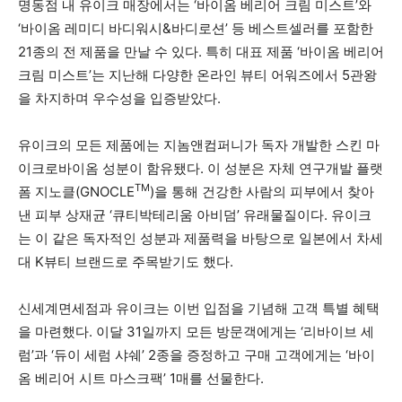
명동점 내 유이크 매장에서는 ‘바이옴 베리어 크림 미스트’와
‘바이옴 레미디 바디워시&바디로션’ 등 베스트셀러를 포함한
21종의 전 제품을 만날 수 있다. 특히 대표 제품 ‘바이옴 베리어
크림 미스트’는 지난해 다양한 온라인 뷰티 어워즈에서 5관왕
을 차지하며 우수성을 입증받았다.
유이크의 모든 제품에는 지놈앤컴퍼니가 독자 개발한 스킨 마
이크로바이옴 성분이 함유됐다. 이 성분은 자체 연구개발 플랫
TM
폼 지노클(GNOCLE
)을 통해 건강한 사람의 피부에서 찾아
낸 피부 상재균 ‘큐티박테리움 아비덤’ 유래물질이다. 유이크
는 이 같은 독자적인 성분과 제품력을 바탕으로 일본에서 차세
대 K뷰티 브랜드로 주목받기도 했다.
신세계면세점과 유이크는 이번 입점을 기념해 고객 특별 혜택
을 마련했다. 이달 31일까지 모든 방문객에게는 ‘리바이브 세
럼’과 ‘듀이 세럼 샤쉐’ 2종을 증정하고 구매 고객에게는 ‘바이
옴 베리어 시트 마스크팩’ 1매를 선물한다.