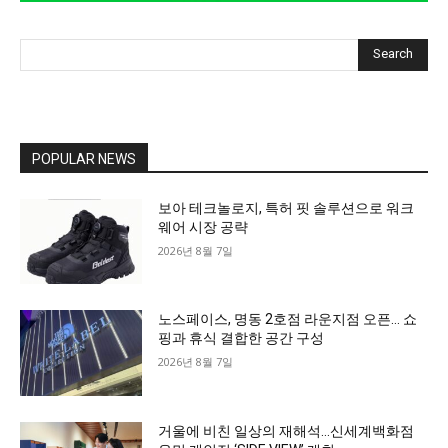
Search
POPULAR NEWS
보아 테크놀로지, 특허 핏 솔루션으로 워크
웨어 시장 공략
2026년 8월 7일
노스페이스, 명동 2호점 라운지점 오픈… 쇼
핑과 휴식 결합한 공간 구성
2026년 8월 7일
거울에 비친 일상의 재해석…신세계백화점