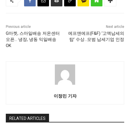
Previous article
Next article
G마켓, 스마일배송 저온센터
에프앤에프(F&F) ‘고액납세의
오픈… 냉장, 냉동 익일배송
탑’ 수상…모범 납세기업 인정
OK
이정민 기자
RELATED ARTICLES