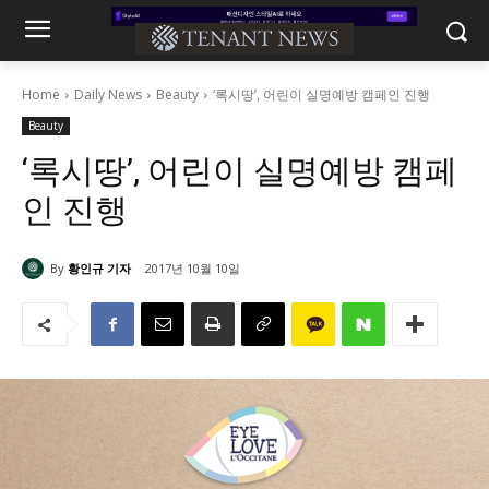
Home
Daily News
Beauty
‘록시땅’, 어린이 실명예방 캠페인 진행
Beauty
‘록시땅’, 어린이 실명예방 캠페
인 진행
By
황인규 기자
2017년 10월 10일
2100
0