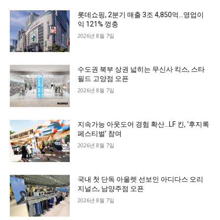
롯데쇼핑, 2분기 매출 3조 4,850억…영업이
익 121% 껑충
2026년 8월 7일
수도권 북부 상권 넓히는 무신사 킥스, 스타
필드 고양점 오픈
2026년 8월 7일
지속가능 아웃도어 경험 확산…LF 킨, ‘후지록
페스티벌’ 참여
2026년 8월 7일
국내 첫 단독 아울렛 선보인 아디다스 오리
지널스, 남양주점 오픈
2026년 8월 7일