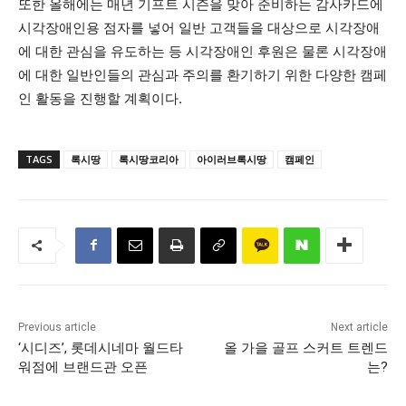
또한 올해에는 매년 기프트 시즌을 맞아 준비하는 감사카드에
시각장애인용 점자를 넣어 일반 고객들을 대상으로 시각장애
에 대한 관심을 유도하는 등 시각장애인 후원은 물론 시각장애
에 대한 일반인들의 관심과 주의를 환기하기 위한 다양한 캠페
인 활동을 진행할 계획이다.
TAGS
록시땅
록시땅코리아
아이러브록시땅
캠페인
Previous article
Next article
‘시디즈’, 롯데시네마 월드타
올 가을 골프 스커트 트렌드
워점에 브랜드관 오픈
는?