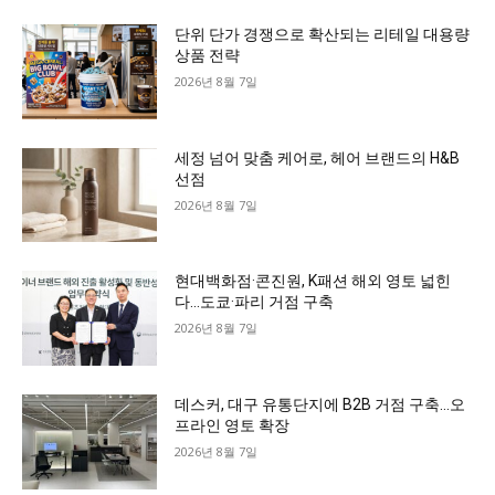
단위 단가 경쟁으로 확산되는 리테일 대용량
상품 전략
2026년 8월 7일
세정 넘어 맞춤 케어로, 헤어 브랜드의 H&B
선점
2026년 8월 7일
현대백화점·콘진원, K패션 해외 영토 넓힌
다…도쿄·파리 거점 구축
2026년 8월 7일
데스커, 대구 유통단지에 B2B 거점 구축…오
프라인 영토 확장
2026년 8월 7일