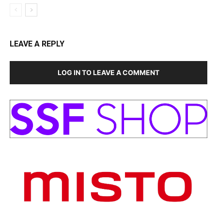
LEAVE A REPLY
LOG IN TO LEAVE A COMMENT