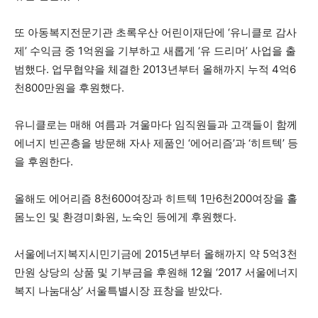
또 아동복지전문기관 초록우산 어린이재단에 ‘유니클로 감사
제’ 수익금 중 1억원을 기부하고 새롭게 ‘유 드리머’ 사업을 출
범했다. 업무협약을 체결한 2013년부터 올해까지 누적 4억6
천800만원을 후원했다.
유니클로는 매해 여름과 겨울마다 임직원들과 고객들이 함께
에너지 빈곤층을 방문해 자사 제품인 ‘에어리즘’과 ‘히트텍’ 등
을 후원한다.
올해도 에어리즘 8천600여장과 히트텍 1만6천200여장을 홀
몸노인 및 환경미화원, 노숙인 등에게 후원했다.
서울에너지복지시민기금에 2015년부터 올해까지 약 5억3천
만원 상당의 상품 및 기부금을 후원해 12월 ‘2017 서울에너지
복지 나눔대상’ 서울특별시장 표창을 받았다.