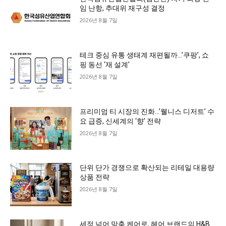
임 난항, 추대위 재구성 결정
2026년 8월 7일
테크 중심 유통 생태계 재편될까…’쿠팡’, 쇼
핑 동선 ‘재 설계’
2026년 8월 7일
프리미엄 티 시장의 진화…’웰니스 디저트’ 수
요 급증, 신세계의 ‘향’ 전략
2026년 8월 7일
단위 단가 경쟁으로 확산되는 리테일 대용량
상품 전략
2026년 8월 7일
세정 넘어 맞춤 케어로, 헤어 브랜드의 H&B