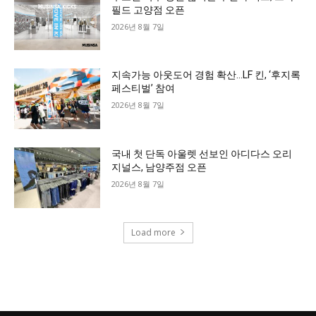
필드 고양점 오픈
2026년 8월 7일
지속가능 아웃도어 경험 확산…LF 킨, ‘후지록
페스티벌’ 참여
2026년 8월 7일
국내 첫 단독 아울렛 선보인 아디다스 오리
지널스, 남양주점 오픈
2026년 8월 7일
Load more