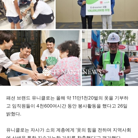
패션 브랜드 유니클로는 올해 약 11만1천20벌의 옷을 기부하
고 임직원들이 4천600여시간 동안 봉사활동을 했다고 26일
밝혔다.
유니클로는 자사가 소외 계층에게 ‘옷의 힘을 전하며 지역사회
에 상생을 통한 지속가능한 가치를 창출했다’고 평가했다.