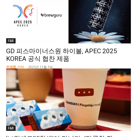
F&B
GD 피스마이너스원 하이볼, APEC 2025
KOREA 공식 협찬 제품
주영환 기자
-
2025년 11월 3일
F&B