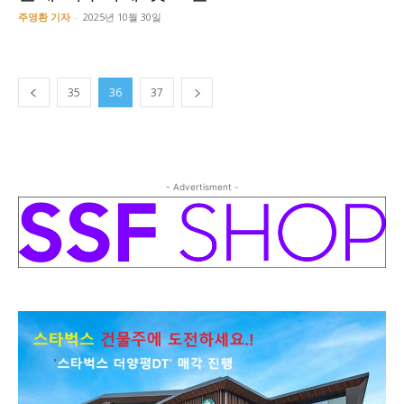
주영환 기자
-
2025년 10월 30일
35
36
37
- Advertisment -