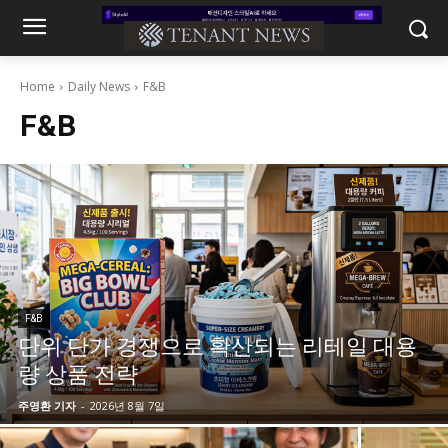
Home
Daily News
F&B
F&B
F&B
단위 단가 경쟁으로 확산되는 리테일 대용
량 상품 전략
주영환 기자
-
2026년 8월 7일