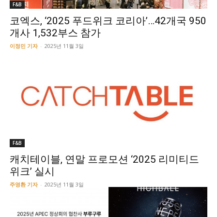
F&B
코엑스, ‘2025 푸드위크 코리아’…42개국 950
개사 1,532부스 참가
이정민 기자
-
2025년 11월 3일
F&B
캐치테이블, 연말 프로모션 ‘2025 리미티드
위크’ 실시
주영환 기자
-
2025년 11월 3일