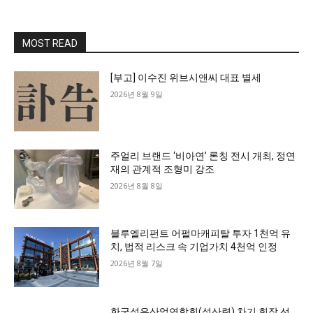
MOST READ
[부고] 이수진 위브시앤씨 대표 별세
2026년 8월 9일
주얼리 브랜드 ‘비아연’ 론칭 전시 개최, 정연
재의 관계적 조형미 강조
2026년 8월 8일
블루엘리펀트 어펄마캐피탈 투자 1천억 유
치, 법적 리스크 속 기업가치 4천억 인정
2026년 8월 7일
한국섬유산업연합회(섬산련) 차기 회장 선