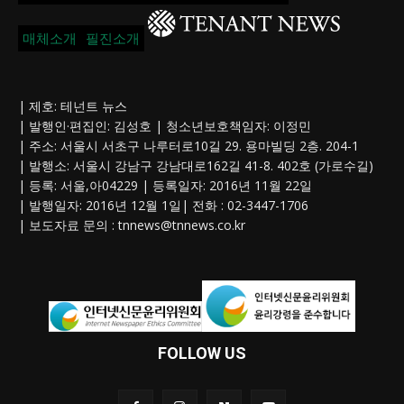
매체소개
필진소개
| 제호: 테넌트 뉴스
| 발행인·편집인: 김성호 | 청소년보호책임자: 이정민
| 주소: 서울시 서초구 나루터로10길 29. 용마빌딩 2층. 204-1
| 발행소: 서울시 강남구 강남대로162길 41-8. 402호 (가로수길)
| 등록: 서울,아04229 | 등록일자: 2016년 11월 22일
| 발행일자: 2016년 12월 1일| 전화 : 02-3447-1706
| 보도자료 문의 :
tnnews@tnnews.co.kr
FOLLOW US