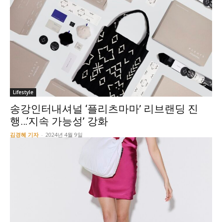
Lifestyle
송강인터내셔널 ‘플리츠마마’ 리브랜딩 진
행…‘지속 가능성’ 강화
김경혜 기자
-
2024년 4월 9일