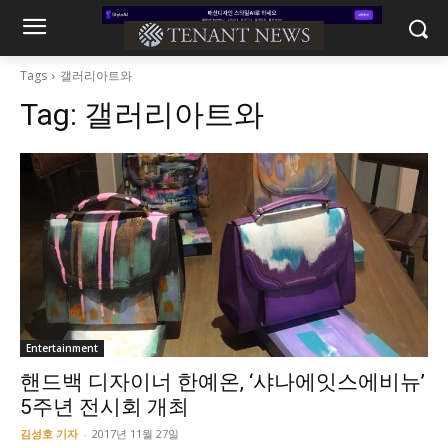
Tags
갤러리아트와
Tag:
갤러리아트와
Entertainment
핸드백 디자이너 한예온, ‘샤나에잇스에비뉴’
5주년 전시회 개최
김성호 기자
-
2017년 11월 27일