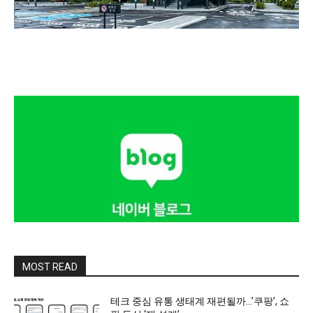
MOST READ
테크 중심 유통 생태계 재편될까…’쿠팡’, 쇼