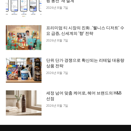
핑 동선 ‘재 설계’
2026년 8월 7일
프리미엄 티 시장의 진화…’웰니스 디저트’ 수
요 급증, 신세계의 ‘향’ 전략
2026년 8월 7일
단위 단가 경쟁으로 확산되는 리테일 대용량
상품 전략
2026년 8월 7일
세정 넘어 맞춤 케어로, 헤어 브랜드의 H&B
선점
2026년 8월 7일