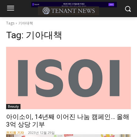
Tags
기아대책
Tag:
기아대책
Beauty
아이소이, 14년째 이어진 나눔 캠페인… 올해
3억 상당 기부
전지원 기자
-
2023년 12월 29일