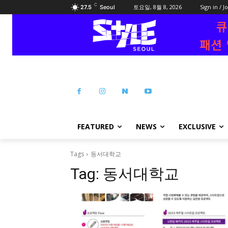
C
토요일, 8월 8, 2026
Sign in / J
27.5
Seoul
FEATURED
NEWS
EXCLUSIVE
Tags
동서대학교
Tag:
동서대학교