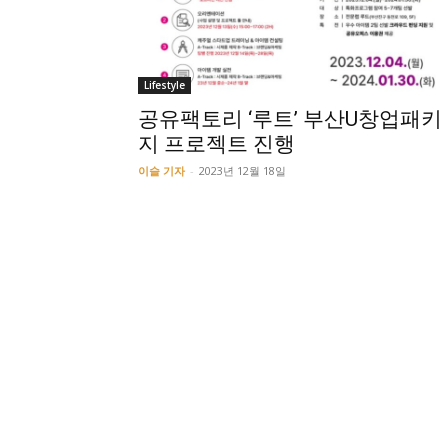
Lifestyle
공유팩토리 ‘루트’ 부산U창업패키
지 프로젝트 진행
이슬 기자
-
2023년 12월 18일