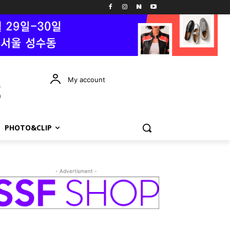
My account
PHOTO&CLIP
- Advertisment -