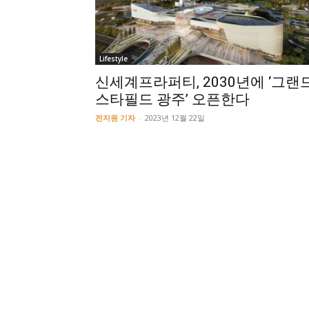
Lifestyle
신세계프라퍼티, 2030년에 ‘그랜
스타필드 광주’ 오픈한다
전지원 기자
-
2023년 12월 22일