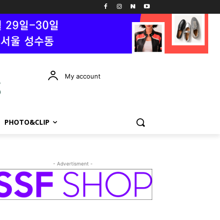
My account
PHOTO&CLIP
- Advertisment -