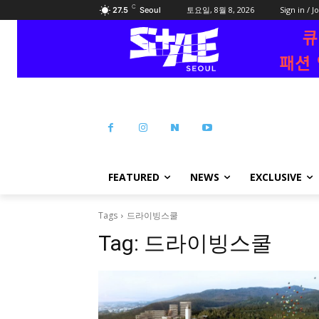
C
토요일, 8월 8, 2026
Sign in / J
27.5
Seoul
FEATURED
NEWS
EXCLUSIVE
Tags
드라이빙스쿨
Tag:
드라이빙스쿨