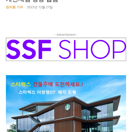
전지원 기자
-
2023년 12월 27일
- Advertisment -