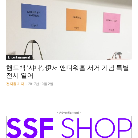
Entertainment
핸드백 ‘샤나’, 伊서 앤디워홀 서거 기념 특별
전시 열어
전지원 기자
-
2017년 10월 2일
- Advertisment -