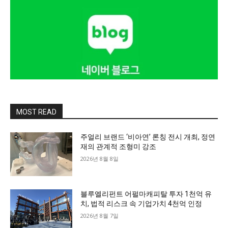
MOST READ
주얼리 브랜드 ‘비아연’ 론칭 전시 개최, 정연
재의 관계적 조형미 강조
2026년 8월 8일
블루엘리펀트 어펄마캐피탈 투자 1천억 유
치, 법적 리스크 속 기업가치 4천억 인정
2026년 8월 7일