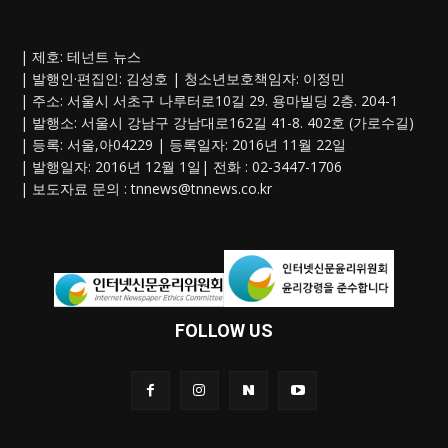
| 제호: 테넌트 뉴스
| 발행인·편집인: 김성호 | 청소년보호책임자: 이정민
| 주소: 서울시 서초구 나루터로10길 29. 용마빌딩 2층. 204-1
| 발행소: 서울시 강남구 강남대로162길 41-8. 402호 (가로수길)
| 등록: 서울,아04229 | 등록일자: 2016년 11월 22일
| 발행일자: 2016년 12월 1일| 전화 : 02-3447-1706
| 보도자료 문의 :
tnnews@tnnews.co.kr
FOLLOW US