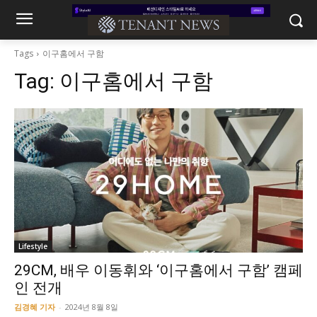
Tags
이구홈에서 구함
Tag:
이구홈에서 구함
Lifestyle
29CM, 배우 이동휘와 ‘이구홈에서 구함’ 캠페
인 전개
김경혜 기자
-
2024년 8월 8일