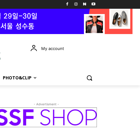
My account
PHOTO&CLIP
- Advertisment -