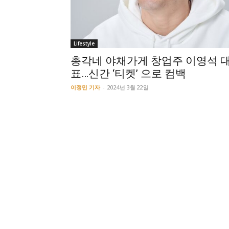
Lifestyle
총각네 야채가게 창업주 이영석 
표…신간 ‘티켓’ 으로 컴백
이정민 기자
-
2024년 3월 22일