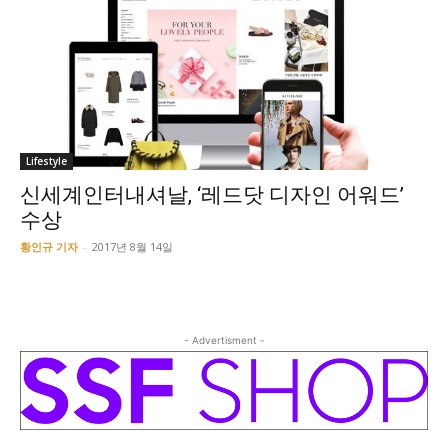
Lifestyle
신세계인터내셔날, ‘레드닷 디자인 어워드’
수상
황인규 기자
-
2017년 8월 14일
- Advertisment -