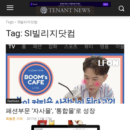
Tags
SI빌리지닷컴
Tag:
SI빌리지닷컴
Fashion
패션부문 ‘자사몰’, ‘통합몰’로 성장
최동준 기자
-
2017년 11월 17일