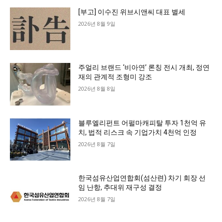
[부고] 이수진 위브시앤씨 대표 별세
2026년 8월 9일
주얼리 브랜드 ‘비아연’ 론칭 전시 개최, 정연
재의 관계적 조형미 강조
2026년 8월 8일
블루엘리펀트 어펄마캐피탈 투자 1천억 유
치, 법적 리스크 속 기업가치 4천억 인정
2026년 8월 7일
한국섬유산업연합회(섬산련) 차기 회장 선
임 난항, 추대위 재구성 결정
2026년 8월 7일