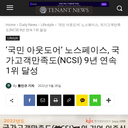
Home
Daily News
Lifestyle
‘국민 아웃도어’ 노스페이스, 국가고객만족
도(NCSI) 9년 연속 1위 달성
Lifestyle
‘국민 아웃도어’ 노스페이스, 국
가고객만족도(NCSI) 9년 연속
1위 달성
By
황인규 기자
2022년 9월 28일
949
0