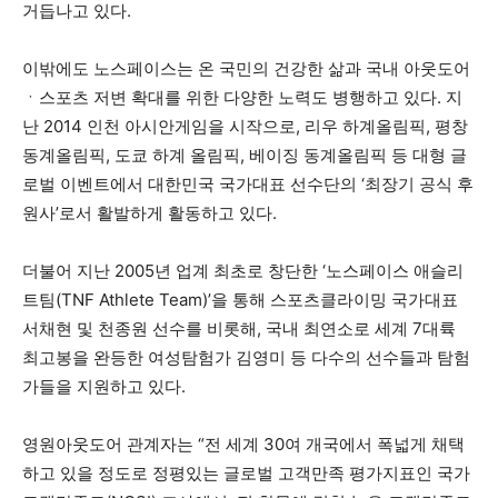
거듭나고 있다.
이밖에도 노스페이스는 온 국민의 건강한 삶과 국내 아웃도어
ㆍ스포츠 저변 확대를 위한 다양한 노력도 병행하고 있다. 지
난 2014 인천 아시안게임을 시작으로, 리우 하계올림픽, 평창
동계올림픽, 도쿄 하계 올림픽, 베이징 동계올림픽 등 대형 글
로벌 이벤트에서 대한민국 국가대표 선수단의 ‘최장기 공식 후
원사’로서 활발하게 활동하고 있다.
더불어 지난 2005년 업계 최초로 창단한 ‘노스페이스 애슬리
트팀(TNF Athlete Team)’을 통해 스포츠클라이밍 국가대표
서채현 및 천종원 선수를 비롯해, 국내 최연소로 세계 7대륙
최고봉을 완등한 여성탐험가 김영미 등 다수의 선수들과 탐험
가들을 지원하고 있다.
영원아웃도어 관계자는 “전 세계 30여 개국에서 폭넓게 채택
하고 있을 정도로 정평있는 글로벌 고객만족 평가지표인 국가