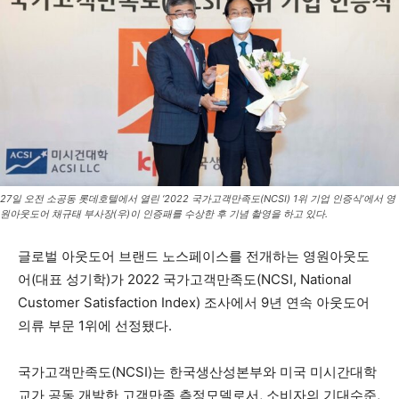
27일 오전 소공동 롯데호텔에서 열린 ‘2022 국가고객만족도(NCSI) 1위 기업 인증식’에서 영
원아웃도어 채규태 부사장(우)이 인증패를 수상한 후 기념 촬영을 하고 있다.
글로벌 아웃도어 브랜드 노스페이스를 전개하는 영원아웃도
어(대표 성기학)가 2022 국가고객만족도(NCSI, National
Customer Satisfaction Index) 조사에서 9년 연속 아웃도어
의류 부문 1위에 선정됐다.
국가고객만족도(NCSI)는 한국생산성본부와 미국 미시간대학
교가 공동 개발한 고객만족 측정모델로서, 소비자의 기대수준,