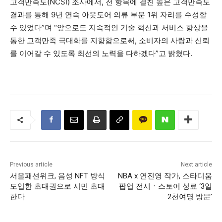
고객만족도(NCSI) 조사에서, 전 항목에 걸친 높은 고객만족도
결과를 통해 9년 연속 아웃도어 의류 부문 1위 자리를 수성할
수 있었다”며 “앞으로도 지속적인 기술 혁신과 서비스 향상을
통한 고객만족 극대화를 지향함으로써, 소비자의 사랑과 신뢰
를 이어갈 수 있도록 최선의 노력을 다하겠다”고 밝혔다.
Previous article
Next article
서울패션위크, 음성 NFT 방식
NBA x 연진영 작가, 스타디움
도입한 초대권으로 시민 초대
팝업 전시ㆍ스토어 성료 ‘3일
한다
2천여명 방문’