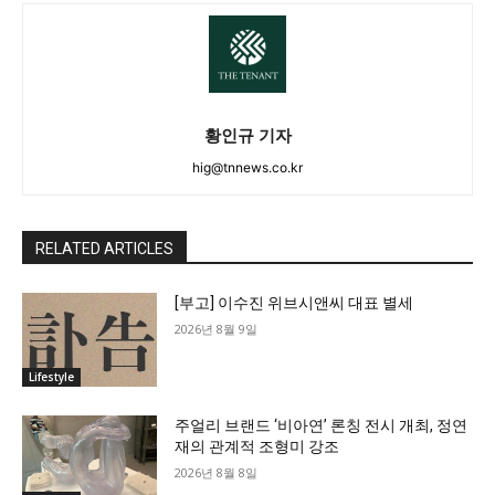
황인규 기자
hig@tnnews.co.kr
RELATED ARTICLES
[부고] 이수진 위브시앤씨 대표 별세
2026년 8월 9일
Lifestyle
주얼리 브랜드 ‘비아연’ 론칭 전시 개최, 정연
재의 관계적 조형미 강조
2026년 8월 8일