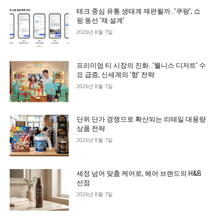
테크 중심 유통 생태계 재편될까…’쿠팡’, 쇼
핑 동선 ‘재 설계’
2026년 8월 7일
프리미엄 티 시장의 진화…’웰니스 디저트’ 수
요 급증, 신세계의 ‘향’ 전략
2026년 8월 7일
단위 단가 경쟁으로 확산되는 리테일 대용량
상품 전략
2026년 8월 7일
세정 넘어 맞춤 케어로, 헤어 브랜드의 H&B
선점
2026년 8월 7일