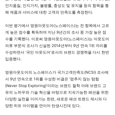
인지품질, 인지가치, 불평률, 충성도 및 유지율 등의 항목을 통
해 제품과 서비스에 대한 고객의 만족도를 측정한다.
이번 평가에서 영원아웃도어(노스페이스)는 전 항목에서 고르
게 높은 점수를 획득하며 지난 9년간의 조사 중 가장 높은 점
수를 기록했다. 이로써 영원아웃도어(노스페이스)는 아웃도어
의류 부문의 조사가 신설된 2014년부터 9년 연속 1위 자리를
수성하면서 ‘국민 아웃도어’로서의 브랜드 경쟁력을 다시 한번
입증했다.
영원아웃도어의 노스페이스가 국가고객만족도(NCSI) 조사에
서 9년 연속으로 1위를 수성한 비결은 ‘멈추지 않는 탐험
(Never Stop Exploring)’이라는 브랜드 철학 아래 브랜드 고
유의 노하우와 기술 혁신을 바탕으로 지속가능한 패션을 위한
다양한 실천을 이어가는 한편, 새로운 패션 트렌드 제시와 다
양한 히트 아이템을 연이어 탄생시킨데 있다.