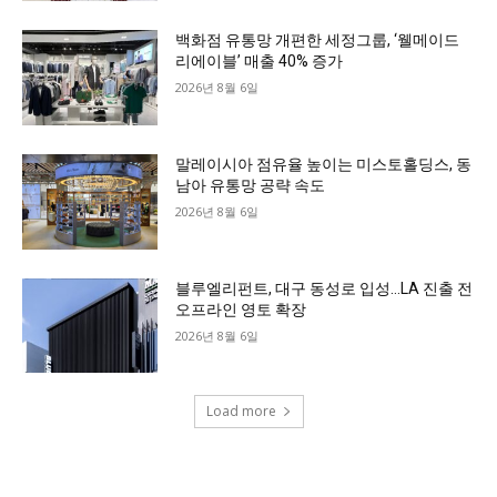
백화점 유통망 개편한 세정그룹, ‘웰메이드
리에이블’ 매출 40% 증가
2026년 8월 6일
말레이시아 점유율 높이는 미스토홀딩스, 동
남아 유통망 공략 속도
2026년 8월 6일
블루엘리펀트, 대구 동성로 입성…LA 진출 전
오프라인 영토 확장
2026년 8월 6일
Load more