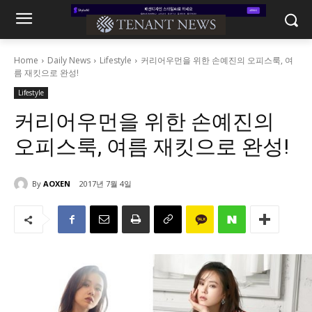
Home
Daily News
Lifestyle
커리어우먼을 위한 손예진의 오피스룩, 여
름 재킷으로 완성!
Lifestyle
커리어우먼을 위한 손예진의
오피스룩, 여름 재킷으로 완성!
By
AOXEN
2017년 7월 4일
5005
0