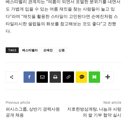
베스띠벨리 관계자는 “여름이 되면서 포멀한 분위기를 내면서
도 가볍게 입을 수 있는 여름 재킷을 찾는 사람들이 늘고 있
다”라며 “재킷을 활용한 스타일이 고민된다면 손예진처럼 스
타일리시한 셀럽들의 화보를 참고해보는 것도 좋다”고 전했
다.
TAGS
베스띠벨리
손예진
신원
Previous article
Next article
퍼시스그룹, 상반기 경력사원
지호한방삼계탕, 나눔과 사랑
공개 채용
의 쌀 기부 협약 실시