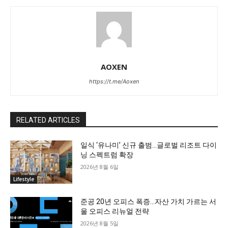
AOXEN
https://t.me/Aoxen
RELATED ARTICLES
일식 ‘유나미’ 신규 출범…글로벌 리조트 다이
닝 스펙트럼 확장
2026년 8월 6일
Lifestyle
준공 20년 오피스 폭증…자산 가치 가르는 서
울 오피스 리뉴얼 전략
2026년 8월 5일