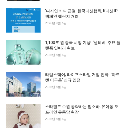
‘디자인 카피 근절’ 한국패션협회, K패션 IP
캠페인 챌린지 개최
2026년 8월 6일
1,100조 원 중국 시장 겨냥…‘셀레베’ 주요 플
랫폼 잇따라 확보
2026년 8월 6일
타임스퀘어, 라이프스타일 거점 진화…’아르
켓·이구홈’ 신규 입점
2026년 8월 6일
스타필드 수원 공략하는 압소바, 유아동 오
프라인 유통망 확장
2026년 8월 6일