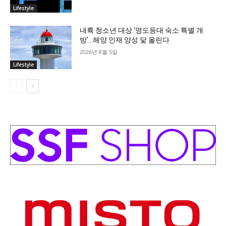
Lifestyle
내륙 청소년 대상 ‘영도등대 숙소 특별 개
방’…해양 인재 양성 닻 올린다
2026년 8월 5일
Lifestyle