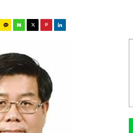
550
0