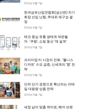
2026년 8월 7일
한국섬유산업연합회(섬산련) 차기
회장 선임 난항, 추대위 재구성 결
정
2026년 8월 7일
테크 중심 유통 생태계 재편될
까…’쿠팡’, 쇼핑 동선 ‘재 설계’
2026년 8월 7일
프리미엄 티 시장의 진화…’웰니스
디저트’ 수요 급증, 신세계의 ‘향’ 전
략
2026년 8월 7일
단위 단가 경쟁으로 확산되는 리테
일 대용량 상품 전략
2026년 8월 7일
세정 넘어 맞춤 케어로, 헤어 브랜