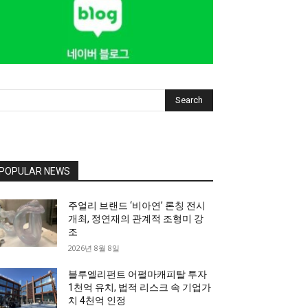
Search
POPULAR NEWS
주얼리 브랜드 ‘비아연’ 론칭 전시
개최, 정연재의 관계적 조형미 강
조
2026년 8월 8일
블루엘리펀트 어펄마캐피탈 투자
1천억 유치, 법적 리스크 속 기업가
치 4천억 인정