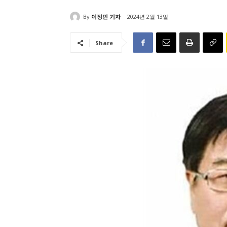
By
이정민 기자
2024년 2월 13일
Share