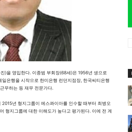
)을 영입한다. 이종범 부회장(68세)은 1956년 생으로
부터 제일은행을 시작으로 한미은행 런던지점장, 한국씨티은행
근무하는 등 재무 전문가다.
히 2015년 형지그룹이 에스콰이아를 인수할 때부터 최병오
어 형지그룹에 대한 이해도가 높다고 평가된다. 이에 전 계