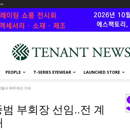
oin
PEOPLE
T-SERIES EYEWEAR
LAUNCHED STORE
 계열사 재무개선 기대
범 부회장 선임..전 계
대