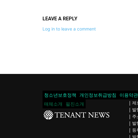
LEAVE A REPLY
Log in to leave a comment
청소년보호정책
개인정보취급방침
이용약관
| 제
매체소개
필진소개
| 
| 주
| 발
| 등
| 발