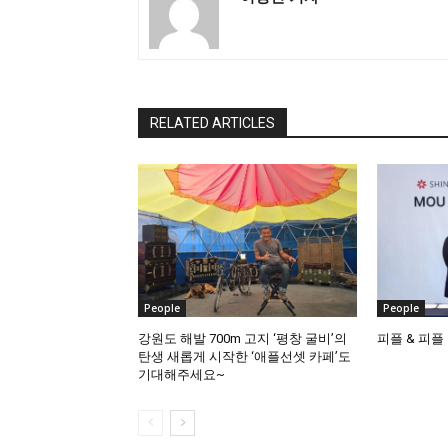
RELATED ARTICLES
People
People
강원도 해발 700m 고지 ‘평창 굴비’의
피플 & 피플
탄생 새롭게 시작한 ‘애플선셋 카페’도
기대해주세요~