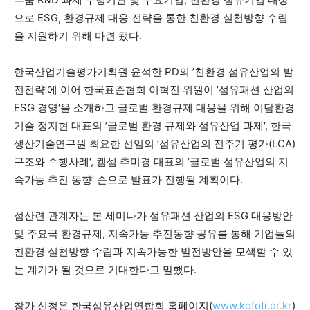
으로 ESG, 환경규제 대응 전략을 통한 친환경 실천방향 수립
을 지원하기 위해 마련 됐다.
한국산업기술평가기획원 윤석한 PD의 ’친환경 섬유산업의 발
전전략‘에 이어 한국표준협회 이혁진 위원이 ’섬유패션 산업의
ESG 경영‘을 소개하고 글로벌 환경규제 대응을 위해 이담환경
기술 정지현 대표의 ’글로벌 환경 규제와 섬유산업 과제‘, 한국
생산기술연구원 최요한 선임의 ’섬유산업의 전주기 평가(LCA)
구조와 수행사례‘, 켐셈 추미경 대표의 ’글로벌 섬유산업의 지
속가능 추진 동향‘ 순으로 발표가 진행될 계획이다.
섬산련 관계자는 본 세미나가 섬유패션 산업의 ESG 대응방안
및 주요국 환경규제, 지속가능 추진동향 공유를 통해 기업들의
친환경 실천방향 수립과 지속가능한 발전방안을 모색할 수 있
는 계기가 될 것으로 기대한다고 말했다.
참가 신청은 한국섬유산업연합회 홈페이지(
www.kofoti.or.kr
)