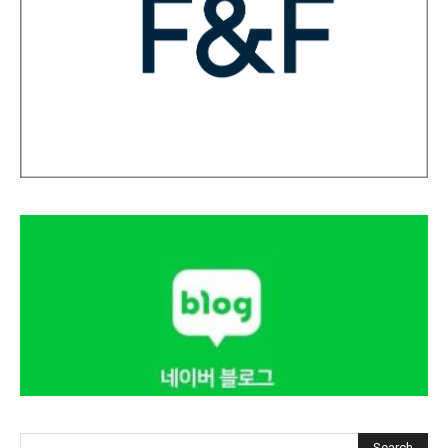
Search