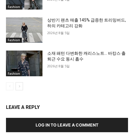
Fashion
상반기 팬츠 매출 145% 급증한 트리밍버드,
하의 카테고리 강화
2026년 8월 5일
Fashion
소재·패턴 다변화한 캐리스노트… 바캉스·출
퇴근 수요 동시 흡수
2026년 8월 5일
Fashion
LEAVE A REPLY
LOG IN TO LEAVE A COMMENT