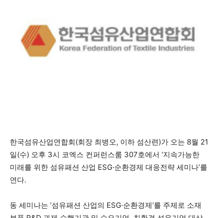
한국섬유산업연합회(회장 최병오, 이하 섬산련)가 오는 8월 21
일(수) 오후 3시 코엑스 컨퍼런스룸 307호에서 ‘지속가능한
미래를 위한 섬유패션 산업 ESG·순환경제 대응전략 세미나’를
연다.
동 세미나는 ’섬유패션 산업의 ESG·순환경제‘를 주제로 소재
부품 R&D 과제 수행기관 및 수요기업, 친환경 섬유기업 대상