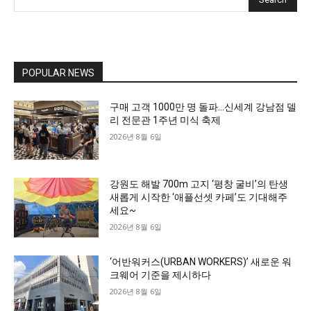
POPULAR NEWS
구매 고객 1000만 명 돌파…신세계 강남점 델
리 전문관 1주년 미식 축제
2026년 8월 6일
강원도 해발 700m 고지 ‘평창 굴비’의 탄생
새롭게 시작한 ‘애플선셋 카페’도 기대해주
세요~
2026년 8월 6일
‘어반워커스(URBAN WORKERS)’ 새로운 워
크웨어 기준을 제시하다
2026년 8월 6일