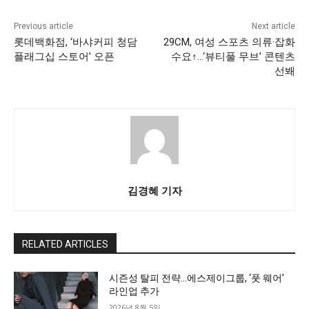
Previous article
Next article
롯데백화점, ‘바샤커피 청담
29CM, 여성 스포츠 의류·잡화
플래그십 스토어’ 오픈
수요↑…‘뷰티풀 무브’ 콘텐츠
선봬
김경혜 기자
RELATED ARTICLES
시즌성 탈피 전략…에스제이그룹, ‘풋 웨어’
라인업 추가
2026년 8월 5일