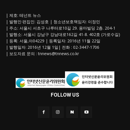
| 제호: 테넌트 뉴스
| 발행인·편집인: 김성호 | 청소년보호책임자: 이정민
| 주소: 서울시 서초구 나루터로10길 29. 용마빌딩 2층. 204-1
| 발행소: 서울시 강남구 강남대로162길 41-8. 402호 (가로수길)
| 등록: 서울,아04229 | 등록일자: 2016년 11월 22일
| 발행일자: 2016년 12월 1일| 전화 : 02-3447-1706
| 보도자료 문의 :
tnnews@tnnews.co.kr
FOLLOW US