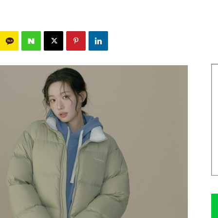
1023
0