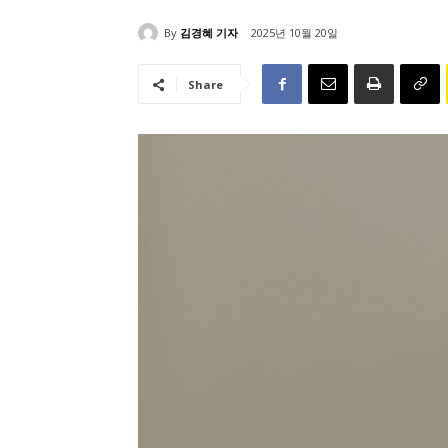
By
김경혜 기자
2025년 10월 20일
Share