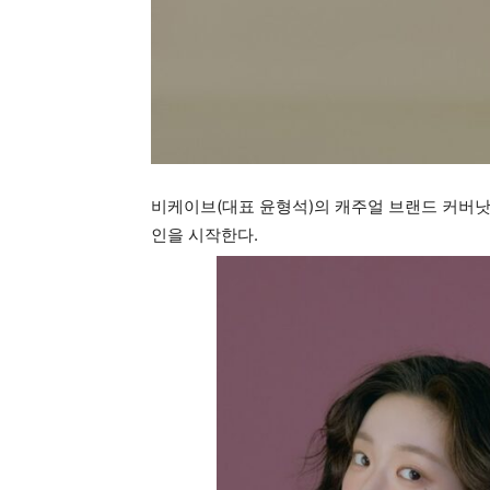
비케이브(대표 윤형석)의 캐주얼 브랜드 커버낫(CO
인을 시작한다.