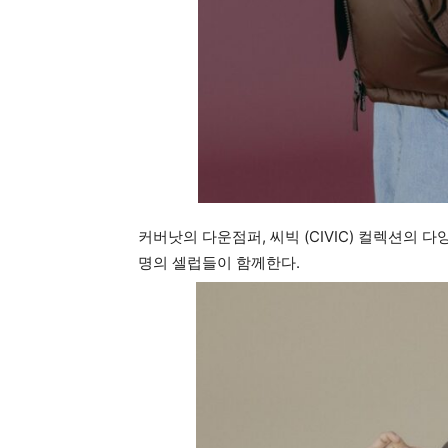
커버낫의 다운점퍼, 씨빅 (CIVIC) 컬렉션의 
명의 셀럽들이 함께한다.