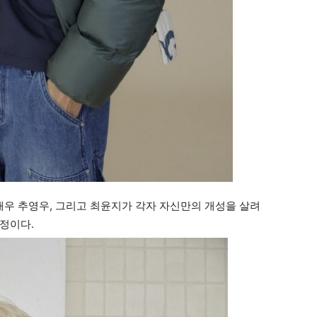
우 추영우, 그리고 최윤지가 각자 자신만의 개성을 살려
정이다.