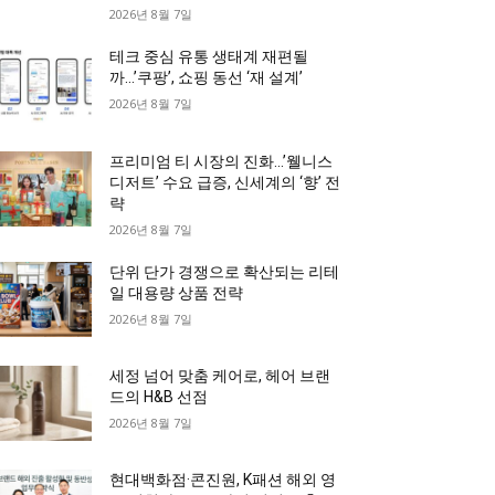
2026년 8월 7일
테크 중심 유통 생태계 재편될
까…’쿠팡’, 쇼핑 동선 ‘재 설계’
2026년 8월 7일
프리미엄 티 시장의 진화…’웰니스
디저트’ 수요 급증, 신세계의 ‘향’ 전
략
2026년 8월 7일
단위 단가 경쟁으로 확산되는 리테
일 대용량 상품 전략
2026년 8월 7일
세정 넘어 맞춤 케어로, 헤어 브랜
드의 H&B 선점
2026년 8월 7일
현대백화점·콘진원, K패션 해외 영