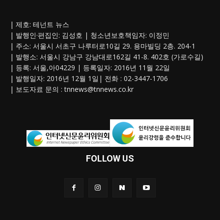
| 제호: 테넌트 뉴스
| 발행인·편집인: 김성호 | 청소년보호책임자: 이정민
| 주소: 서울시 서초구 나루터로10길 29. 용마빌딩 2층. 204-1
| 발행소: 서울시 강남구 강남대로162길 41-8. 402호 (가로수길)
| 등록: 서울,아04229 | 등록일자: 2016년 11월 22일
| 발행일자: 2016년 12월 1일| 전화 : 02-3447-1706
| 보도자료 문의 :
tnnews@tnnews.co.kr
FOLLOW US