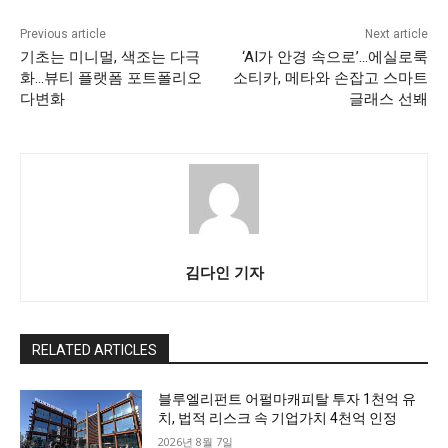
Previous article
Next article
기초는 미니멀, 색조는 다극
‘AI가 안경 속으로’…에실로룩
화…뷰티 플랫폼 포트폴리오
소티카, 메타와 손잡고 스마트
다변화
글래스 선봬
김다인 기자
RELATED ARTICLES
블루엘리펀트 어펄마캐피탈 투자 1천억 유
치, 법적 리스크 속 기업가치 4천억 인정
2026년 8월 7일