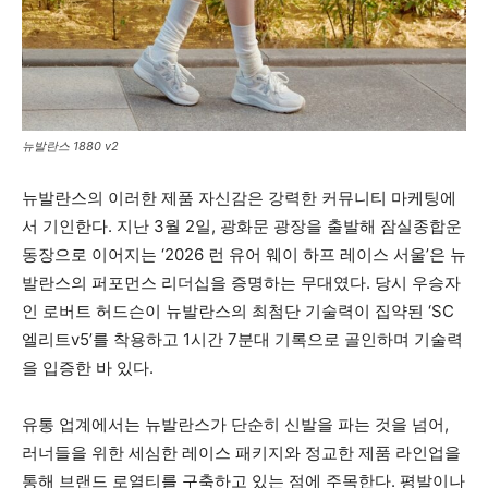
뉴발란스 1880 v2
뉴발란스의 이러한 제품 자신감은 강력한 커뮤니티 마케팅에
서 기인한다. 지난 3월 2일, 광화문 광장을 출발해 잠실종합운
동장으로 이어지는 ‘2026 런 유어 웨이 하프 레이스 서울’은 뉴
발란스의 퍼포먼스 리더십을 증명하는 무대였다. 당시 우승자
인 로버트 허드슨이 뉴발란스의 최첨단 기술력이 집약된 ‘SC
엘리트v5’를 착용하고 1시간 7분대 기록으로 골인하며 기술력
을 입증한 바 있다.
유통 업계에서는 뉴발란스가 단순히 신발을 파는 것을 넘어,
러너들을 위한 세심한 레이스 패키지와 정교한 제품 라인업을
통해 브랜드 로열티를 구축하고 있는 점에 주목한다. 평발이나