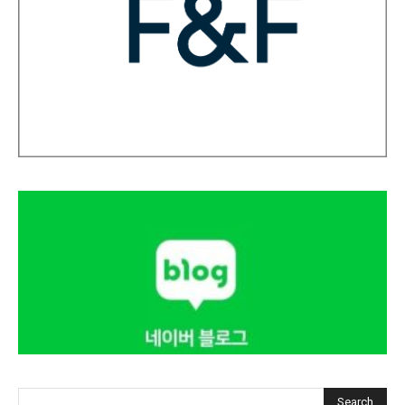
Search