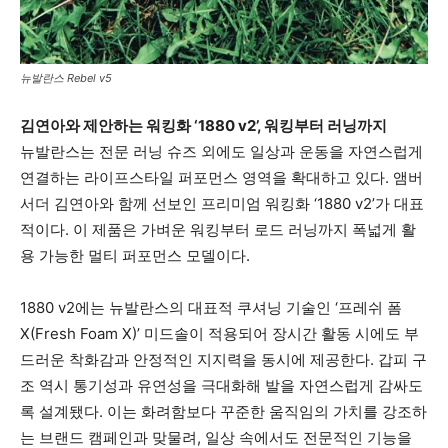
뉴발란스 Rebel v5
김연아와 제안하는 워킹화 ‘1880 v2’, 워킹부터 러닝까지
뉴발란스는 전문 러닝 슈즈 외에도 일상과 운동을 자연스럽게
연결하는 라이프스타일 퍼포먼스 영역을 확대하고 있다. 앰버
서더 김연아와 함께 선보인 프리미엄 워킹화 ‘1880 v2’가 대표
적이다. 이 제품은 가벼운 워킹부터 로드 러닝까지 폭넓게 활
용 가능한 멀티 퍼포먼스 모델이다.
1880 v2에는 뉴발란스의 대표적 쿠셔닝 기술인 ‘프레쉬 폼
X(Fresh Foam X)’ 미드솔이 적용되어 장시간 활동 시에도 부
드러운 착화감과 안정적인 지지력을 동시에 제공한다. 갑피 구
조 역시 통기성과 유연성을 극대화해 발을 자연스럽게 감싸도
록 설계됐다. 이는 화려함보다 꾸준한 움직임의 가치를 강조하
는 브랜드 캠페인과 맞물려, 일상 속에서도 전문적인 기능을