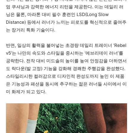
엄 쿠셔닝과 강력한 에너지 리턴을 제공한다. 이는 데일리 러
닝은 물론, 마라톤 대비 필수 훈련인 LSD(Long Slow
Distance) 등에서 러너가 느끼는 피로도를 혁신적으로 줄여주
는 장거리 특화 기술이다.
반면, 일상의 활력을 불어넣는 초경량 데일리 트레이너 ‘Rebel
v5’는 나만의 속도와 스타일을 중시하는 ‘에브리데이 러너’를
공략한다. 전작 대비 미드솔의 높이를 높여 안정감을 더하면서
도 락다운(발 고정) 기능을 강화해 경쾌한 주행감을 완성했다.
스타일리시한 컬러감으로 디자인적 완성도까지 높인 이 제품
은 기능성과 패션을 동시에 추구하는 젊은 러너들 사이에서 이
미 화제가 되고 있다.