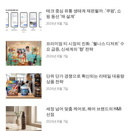
테크 중심 유통 생태계 재편될까…’쿠팡’, 쇼
핑 동선 ‘재 설계’
2026년 8월 7일
프리미엄 티 시장의 진화…’웰니스 디저트’ 수
요 급증, 신세계의 ‘향’ 전략
2026년 8월 7일
단위 단가 경쟁으로 확산되는 리테일 대용량
상품 전략
2026년 8월 7일
세정 넘어 맞춤 케어로, 헤어 브랜드의 H&B
선점
2026년 8월 7일