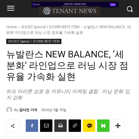
Home
SHOES Special / DOWN BEST ITEM
뉴발란스 NEW BALANCE, ‘세
분화’ 라인업으로 러닝 시장 점유율 가속화 실현
SHOES Special / DOWN BEST ITEM
뉴발란스 NEW BALANCE, ‘세
분화’ 라인업으로 러닝 시장 점
유율 가속화 실현
하프 마라톤 성료 등 커뮤니티 마케팅 결합…‘러닝 문화’ 입
지 강화
By
김다인 기자
2026년 5월 19일
1418
0