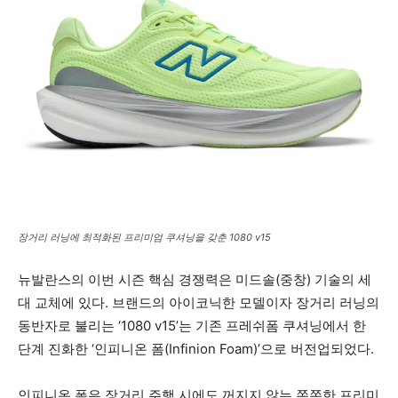
장거리 러닝에 최적화된 프리미엄 쿠셔닝을 갖춘 1080 v15
뉴발란스의 이번 시즌 핵심 경쟁력은 미드솔(중창) 기술의 세
대 교체에 있다. 브랜드의 아이코닉한 모델이자 장거리 러닝의
동반자로 불리는 ‘1080 v15’는 기존 프레쉬폼 쿠셔닝에서 한
단계 진화한 ‘인피니온 폼(Infinion Foam)’으로 버전업되었다.
인피니온 폼은 장거리 주행 시에도 꺼지지 않는 쫀쫀한 프리미