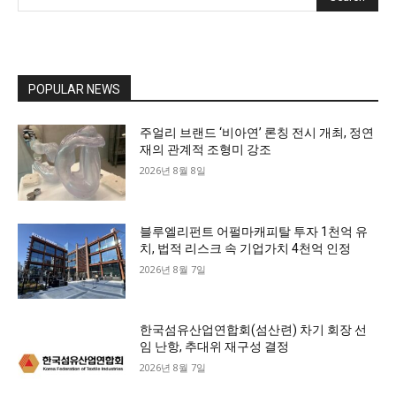
POPULAR NEWS
주얼리 브랜드 ‘비아연’ 론칭 전시 개최, 정연
재의 관계적 조형미 강조
2026년 8월 8일
블루엘리펀트 어펄마캐피탈 투자 1천억 유
치, 법적 리스크 속 기업가치 4천억 인정
2026년 8월 7일
한국섬유산업연합회(섬산련) 차기 회장 선
임 난항, 추대위 재구성 결정
2026년 8월 7일