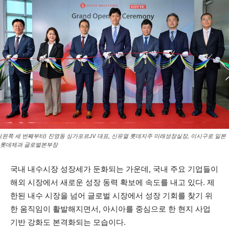
(왼쪽 세 번째부터) 진영동 싱가포르JV 대표, 신유열 롯데지주 미래성장실장, 이시구로 일본
롯데제과 글로벌본부장
국내 내수시장 성장세가 둔화되는 가운데, 국내 주요 기업들이
해외 시장에서 새로운 성장 동력 확보에 속도를 내고 있다. 제
한된 내수 시장을 넘어 글로벌 시장에서 성장 기회를 찾기 위
한 움직임이 활발해지면서, 아시아를 중심으로 한 현지 사업
기반 강화도 본격화되는 모습이다.