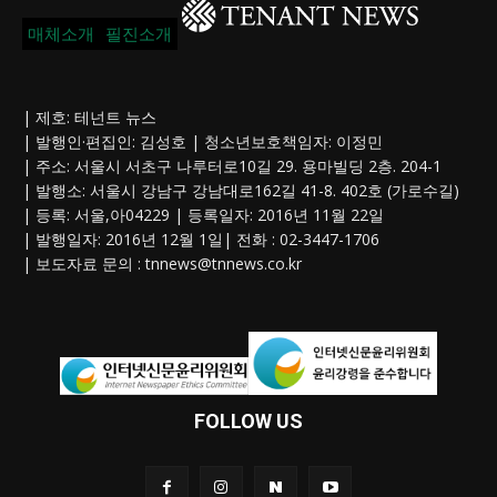
매체소개
필진소개
| 제호: 테넌트 뉴스
| 발행인·편집인: 김성호 | 청소년보호책임자: 이정민
| 주소: 서울시 서초구 나루터로10길 29. 용마빌딩 2층. 204-1
| 발행소: 서울시 강남구 강남대로162길 41-8. 402호 (가로수길)
| 등록: 서울,아04229 | 등록일자: 2016년 11월 22일
| 발행일자: 2016년 12월 1일| 전화 : 02-3447-1706
| 보도자료 문의 :
tnnews@tnnews.co.kr
FOLLOW US