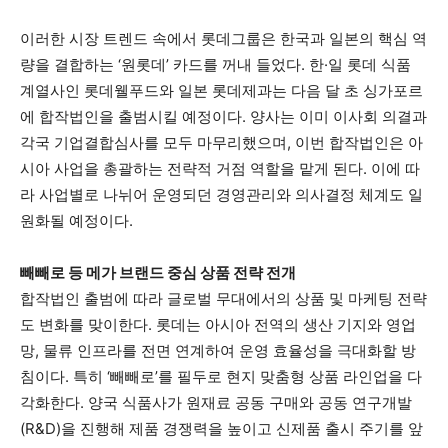
이러한 시장 트렌드 속에서 롯데그룹은 한국과 일본의 핵심 역
량을 결합하는 ‘원롯데’ 카드를 꺼내 들었다. 한·일 롯데 식품
계열사인 롯데웰푸드와 일본 롯데제과는 다음 달 초 싱가포르
에 합작법인을 출범시킬 예정이다. 양사는 이미 이사회 의결과
각국 기업결합심사를 모두 마무리했으며, 이번 합작법인은 아
시아 사업을 총괄하는 전략적 거점 역할을 맡게 된다. 이에 따
라 사업별로 나뉘어 운영되던 경영관리와 의사결정 체계도 일
원화될 예정이다.
빼빼로 등 메가 브랜드 중심 상품 전략 전개
합작법인 출범에 따라 글로벌 무대에서의 상품 및 마케팅 전략
도 변화를 맞이한다. 롯데는 아시아 전역의 생산 기지와 영업
망, 물류 인프라를 전면 연계하여 운영 효율성을 극대화할 방
침이다. 특히 ‘빼빼로’를 필두로 현지 맞춤형 상품 라인업을 다
각화한다. 양국 식품사가 원재료 공동 구매와 공동 연구개발
(R&D)을 진행해 제품 경쟁력을 높이고 신제품 출시 주기를 앞