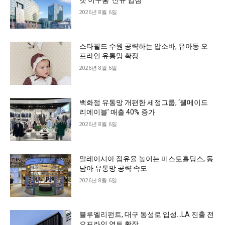
2026년 8월 6일
스타필드 수원 공략하는 압소바, 유아동 오
프라인 유통망 확장
2026년 8월 6일
백화점 유통망 개편한 세정그룹, ‘웰메이드
리에이블’ 매출 40% 증가
2026년 8월 6일
말레이시아 점유율 높이는 미스토홀딩스, 동
남아 유통망 공략 속도
2026년 8월 6일
블루엘리펀트, 대구 동성로 입성…LA 진출 전
오프라인 영토 확장