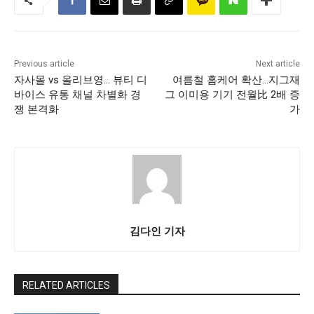
Previous article
Next article
자사몰 vs 올리브영… 뷰티 디
여름철 홈케어 확산…지그재
바이스 유통 채널 차별화 경
그 이미용 기기 전월比 2배 증
쟁 본격화
가
김다인 기자
RELATED ARTICLES