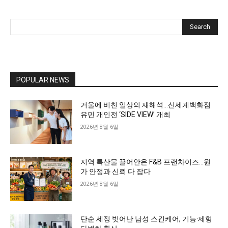
Search
POPULAR NEWS
거울에 비친 일상의 재해석…신세계백화점
유민 개인전 ‘SIDE VIEW’ 개최
2026년 8월 6일
지역 특산물 끌어안은 F&B 프랜차이즈…원
가 안정과 신뢰 다 잡다
2026년 8월 6일
단순 세정 벗어난 남성 스킨케어, 기능·제형