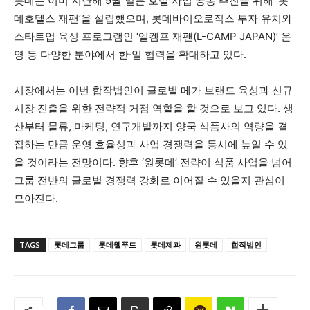
롯데는 이미 지난해 9월 일본 호텔 사업 공동 추진을 위해 ‘롯
데호텔스 재팬’을 설립했으며, 롯데바이오로직스 투자 유치와
스타트업 육성 프로그램인 ‘엘켐프 재팬(L-CAMP JAPAN)’ 운
영 등 다양한 분야에서 한·일 협력을 확대하고 있다.
시장에서는 이번 합작법인이 글로벌 메가 브랜드 육성과 신규
시장 진출을 위한 전략적 거점 역할을 할 것으로 보고 있다. 생
산부터 물류, 마케팅, 연구개발까지 양국 식품사의 역량을 결
집하는 만큼 운영 효율성과 사업 경쟁력을 동시에 높일 수 있
을 것이라는 전망이다. 향후 ‘원롯데’ 전략이 식품 사업을 넘어
그룹 전반의 글로벌 경쟁력 강화로 이어질 수 있을지 관심이
모아진다.
TAGS
롯데그룹
롯데웰푸드
롯데제과
원롯데
합작법인