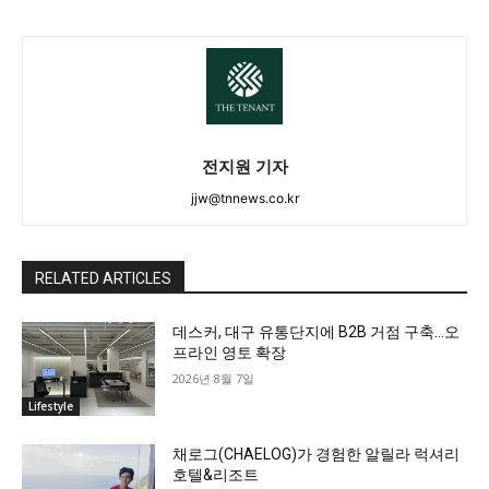
전지원 기자
jjw@tnnews.co.kr
RELATED ARTICLES
데스커, 대구 유통단지에 B2B 거점 구축…오
프라인 영토 확장
2026년 8월 7일
Lifestyle
채로그(CHAELOG)가 경험한 알릴라 럭셔리
호텔&리조트