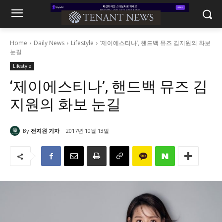
Home
Daily News
Lifestyle
‘제이에스티나’, 핸드백 뮤즈 김지원의 화보
눈길
Lifestyle
‘제이에스티나’, 핸드백 뮤즈 김
지원의 화보 눈길
By
전지원 기자
2017년 10월 13일
5523
0