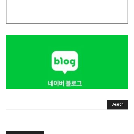
Search