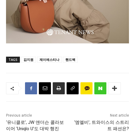
TAGS
김지원
제이에스티나
핸드백
Previous article
Next article
‘유니클로’, JW 앤더슨 콜라보
‘엠엘비’, 트와이스의 스트리
이어 ‘Uniqlo U’도 대박 행진
트 패션은?