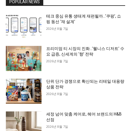
POPULAR NEWS
테크 중심 유통 생태계 재편될까…’쿠팡’, 쇼
핑 동선 ‘재 설계’
2026년 8월 7일
프리미엄 티 시장의 진화…’웰니스 디저트’ 수
요 급증, 신세계의 ‘향’ 전략
2026년 8월 7일
단위 단가 경쟁으로 확산되는 리테일 대용량
상품 전략
2026년 8월 7일
세정 넘어 맞춤 케어로, 헤어 브랜드의 H&B
선점
2026년 8월 7일