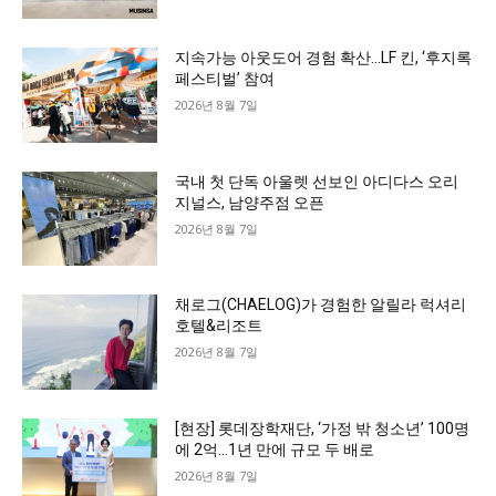
지속가능 아웃도어 경험 확산…LF 킨, ‘후지록
페스티벌’ 참여
2026년 8월 7일
국내 첫 단독 아울렛 선보인 아디다스 오리
지널스, 남양주점 오픈
2026년 8월 7일
채로그(CHAELOG)가 경험한 알릴라 럭셔리
호텔&리조트
2026년 8월 7일
[현장] 롯데장학재단, ‘가정 밖 청소년’ 100명
에 2억…1년 만에 규모 두 배로
2026년 8월 7일