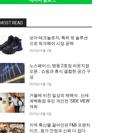
MOST READ
보아 테크놀로지, 특허 핏 솔루션
으로 워크웨어 시장 공략
2026년 8월 7일
노스페이스, 명동 2호점 라운지점
오픈… 쇼핑과 휴식 결합한 공간 구
성
2026년 8월 7일
거울에 비친 일상의 재해석…신세
계백화점 유민 개인전 ‘SIDE VIEW’
개최
2026년 8월 6일
지역 특산물 끌어안은 F&B 프랜차
이즈…원가 안정과 신뢰 다 잡다