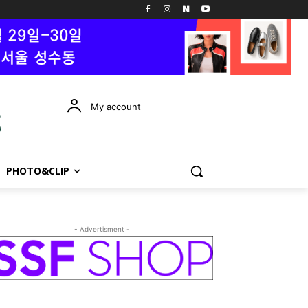
My account
PHOTO&CLIP
- Advertisment -