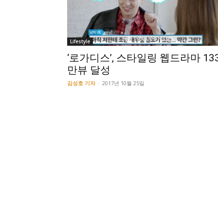
Lifestyle
‘로가디스’, 스타일링 웹드라마 13
만뷰 달성
김성호 기자
-
2017년 10월 25일