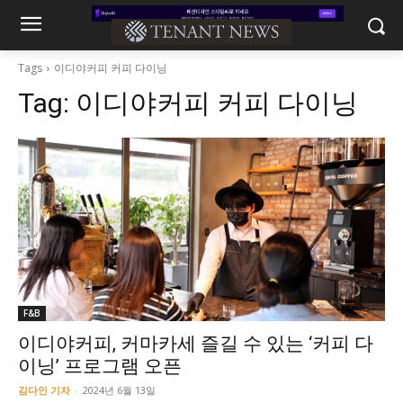
Tags
이디야커피 커피 다이닝
Tag:
이디야커피 커피 다이닝
F&B
이디야커피, 커마카세 즐길 수 있는 ‘커피 다
이닝’ 프로그램 오픈
김다인 기자
-
2024년 6월 13일