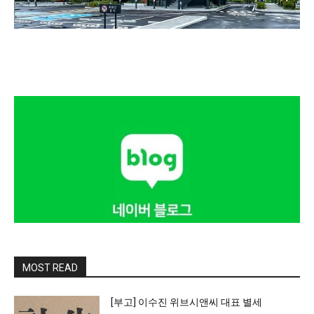
MOST READ
[부고] 이수진 위브시앤씨 대표 별세