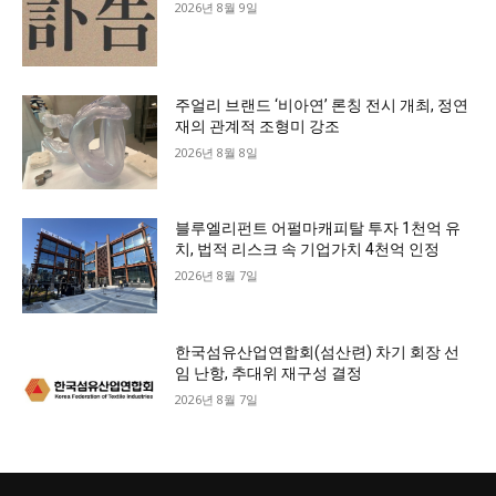
2026년 8월 9일
주얼리 브랜드 ‘비아연’ 론칭 전시 개최, 정연
재의 관계적 조형미 강조
2026년 8월 8일
블루엘리펀트 어펄마캐피탈 투자 1천억 유
치, 법적 리스크 속 기업가치 4천억 인정
2026년 8월 7일
한국섬유산업연합회(섬산련) 차기 회장 선
임 난항, 추대위 재구성 결정
2026년 8월 7일