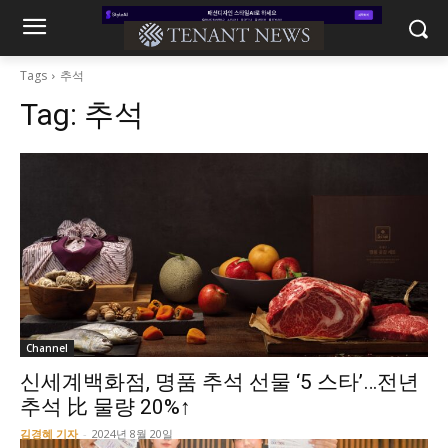
Tags
추석
Tag:
추석
Channel
신세계백화점, 명품 추석 선물 ‘5 스타’…전년
추석 比 물량 20%↑
김경혜 기자
-
2024년 8월 20일