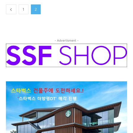
1
2
- Advertisment -