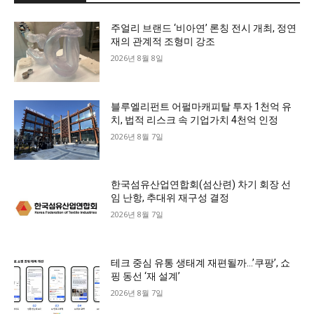
주얼리 브랜드 ‘비아연’ 론칭 전시 개최, 정연
재의 관계적 조형미 강조
2026년 8월 8일
블루엘리펀트 어펄마캐피탈 투자 1천억 유
치, 법적 리스크 속 기업가치 4천억 인정
2026년 8월 7일
한국섬유산업연합회(섬산련) 차기 회장 선
임 난항, 추대위 재구성 결정
2026년 8월 7일
테크 중심 유통 생태계 재편될까…’쿠팡’, 쇼
핑 동선 ‘재 설계’
2026년 8월 7일