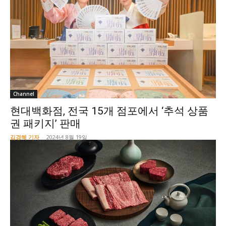
Channel
현대백화점, 전국 15개 점포에서 ‘추석 상품
권 패키지’ 판매
김경혜 기자
-
2024년 8월 19일