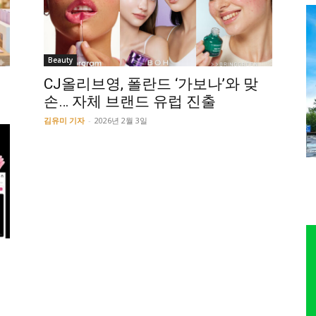
Beauty
CJ올리브영, 폴란드 ‘가보나’와 맞
손… 자체 브랜드 유럽 진출
김유미 기자
-
2026년 2월 3일