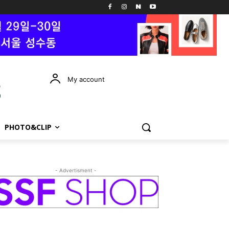
My account
PHOTO&CLIP
- Advertisment -