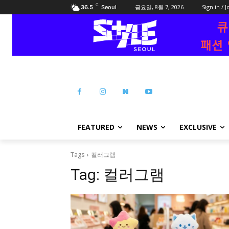
C
금요일, 8월 7, 2026
Sign in / J
36.5
Seoul
FEATURED
NEWS
EXCLUSIVE
Tags
컬러그램
Tag:
컬러그램