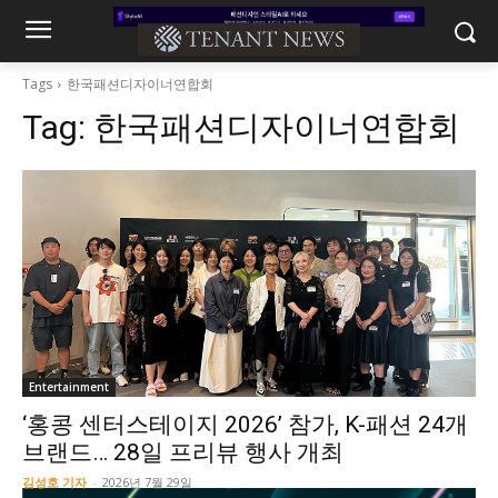
Tags
한국패션디자이너연합회
Tag:
한국패션디자이너연합회
Entertainment
‘홍콩 센터스테이지 2026’ 참가, K-패션 24개
브랜드… 28일 프리뷰 행사 개최
김성호 기자
-
2026년 7월 29일