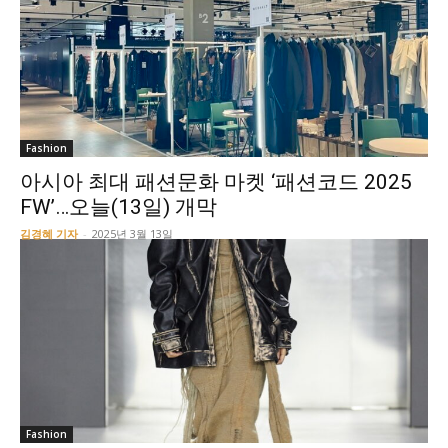
Fashion
아시아 최대 패션문화 마켓 ‘패션코드 2025
FW’…오늘(13일) 개막
김경혜 기자
-
2025년 3월 13일
Fashion