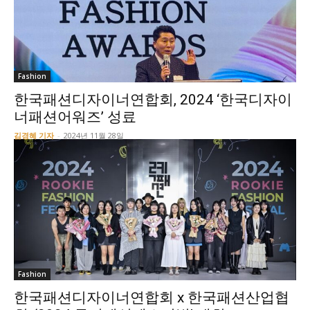
Fashion
한국패션디자이너연합회, 2024 ‘한국디자이
너패션어워즈’ 성료
김경혜 기자
-
2024년 11월 28일
Fashion
한국패션디자이너연합회 x 한국패션산업협