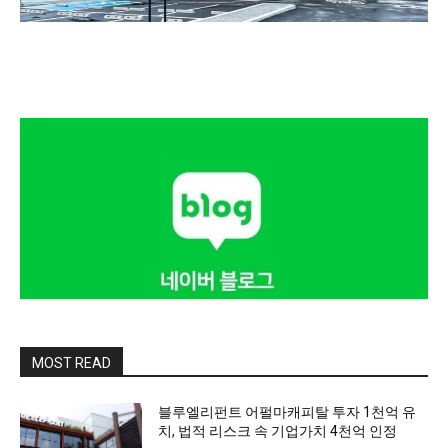
MOST READ
블루엘리펀트 어펄마캐피탈 투자 1천억 유
치, 법적 리스크 속 기업가치 4천억 인정