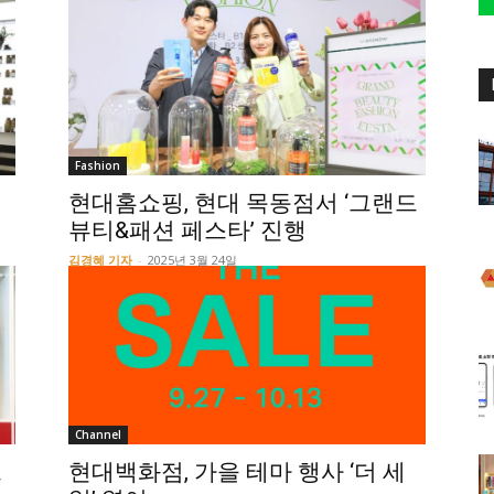
Fashion
현대홈쇼핑, 현대 목동점서 ‘그랜드
뷰티&패션 페스타’ 진행
김경혜 기자
-
2025년 3월 24일
Channel
즈
현대백화점, 가을 테마 행사 ‘더 세