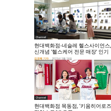
Channel
현대백화점-네슬레 헬스사이언스,
신개념 ‘헬스케어 전문 매장’ 인기
김경혜 기자
-
2025년 5월 26일
Channel
현대백화점 목동점, ‘키움히어로