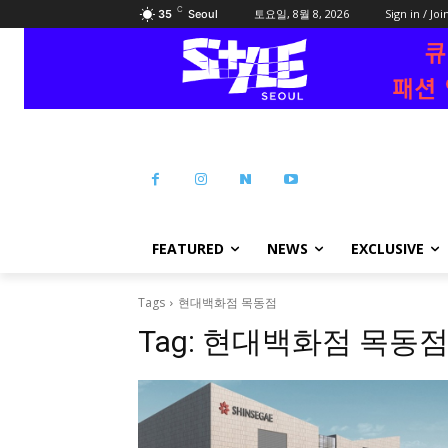
C
토요일, 8월 8, 2026
Sign in / Joi
35
Seoul
FEATURED
NEWS
EXCLUSIVE
Tags
현대백화점 목동점
Tag:
현대백화점 목동