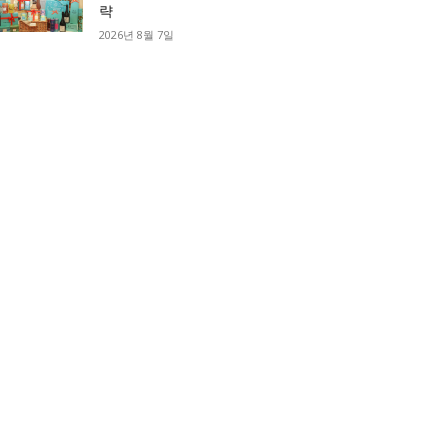
략
2026년 8월 7일