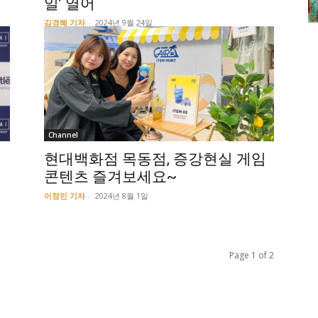
일’ 열어
김경혜 기자
-
2024년 9월 24일
Channel
네
현대백화점 목동점, 증강현실 게임
콘텐츠 즐겨보세요~
이정민 기자
-
2024년 8월 1일
Page 1 of 2