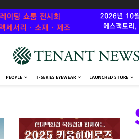
n
PEOPLE
T-SERIES EYEWEAR
LAUNCHED STORE
점