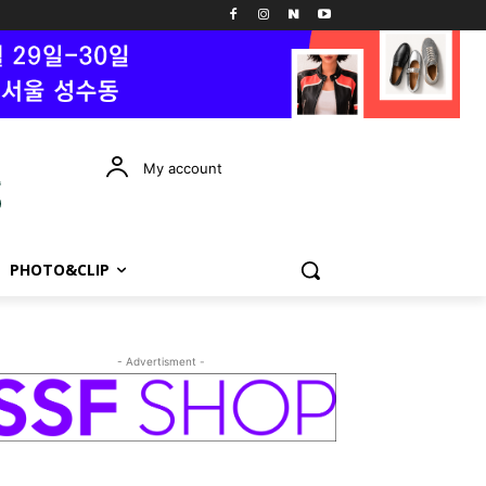
My account
PHOTO&CLIP
- Advertisment -