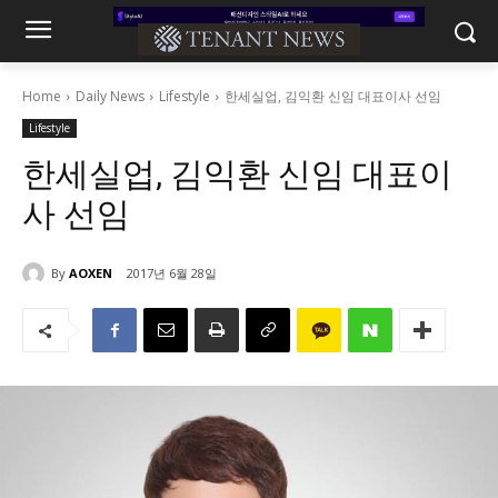
Home
Daily News
Lifestyle
한세실업, 김익환 신임 대표이사 선임
Lifestyle
한세실업, 김익환 신임 대표이
사 선임
By
AOXEN
2017년 6월 28일
1755
0