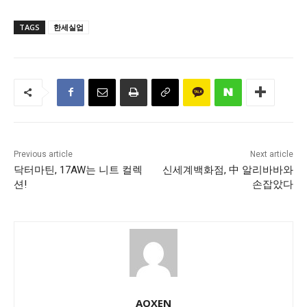
TAGS
한세실업
Previous article
Next article
닥터마틴, 17AW는 니트 컬렉
신세계백화점, 中 알리바바와
션!
손잡았다
AOXEN