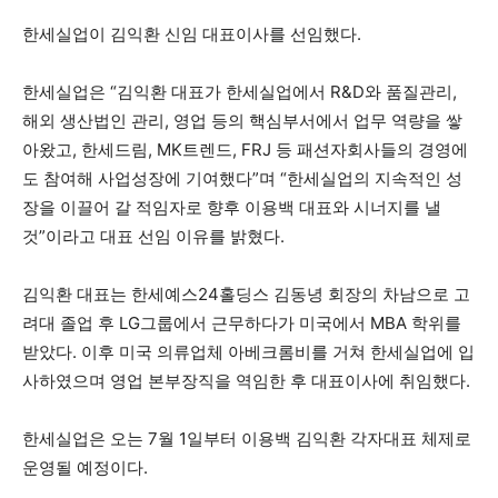
한세실업이 김익환 신임 대표이사를 선임했다.
한세실업은 “김익환 대표가 한세실업에서 R&D와 품질관리,
해외 생산법인 관리, 영업 등의 핵심부서에서 업무 역량을 쌓
아왔고, 한세드림, MK트렌드, FRJ 등 패션자회사들의 경영에
도 참여해 사업성장에 기여했다”며 “한세실업의 지속적인 성
장을 이끌어 갈 적임자로 향후 이용백 대표와 시너지를 낼
것”이라고 대표 선임 이유를 밝혔다.
김익환 대표는 한세예스24홀딩스 김동녕 회장의 차남으로 고
려대 졸업 후 LG그룹에서 근무하다가 미국에서 MBA 학위를
받았다. 이후 미국 의류업체 아베크롬비를 거쳐 한세실업에 입
사하였으며 영업 본부장직을 역임한 후 대표이사에 취임했다.
한세실업은 오는 7월 1일부터 이용백 김익환 각자대표 체제로
운영될 예정이다.