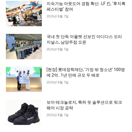
지속가능 아웃도어 경험 확산…LF 킨, ‘후지록
페스티벌’ 참여
2026년 8월 7일
국내 첫 단독 아울렛 선보인 아디다스 오리
지널스, 남양주점 오픈
2026년 8월 7일
[현장] 롯데장학재단, ‘가정 밖 청소년’ 100명
에 2억…1년 만에 규모 두 배로
2026년 8월 7일
보아 테크놀로지, 특허 핏 솔루션으로 워크
웨어 시장 공략
2026년 8월 7일