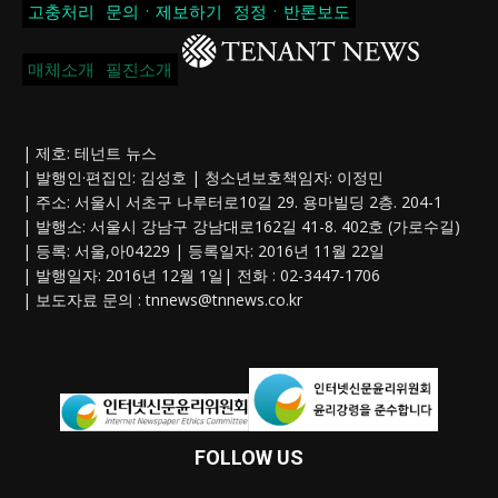
고충처리
문의ㆍ제보하기
정정ㆍ반론보도
매체소개
필진소개
| 제호: 테넌트 뉴스
| 발행인·편집인: 김성호 | 청소년보호책임자: 이정민
| 주소: 서울시 서초구 나루터로10길 29. 용마빌딩 2층. 204-1
| 발행소: 서울시 강남구 강남대로162길 41-8. 402호 (가로수길)
| 등록: 서울,아04229 | 등록일자: 2016년 11월 22일
| 발행일자: 2016년 12월 1일| 전화 : 02-3447-1706
| 보도자료 문의 :
tnnews@tnnews.co.kr
FOLLOW US