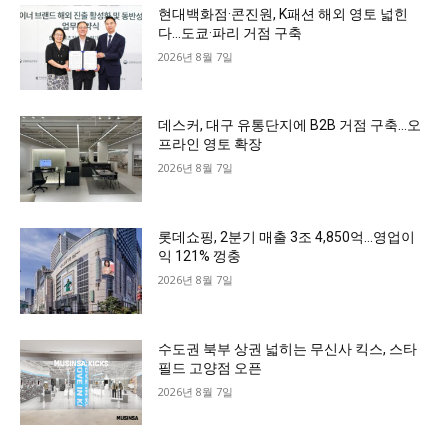
현대백화점·콘진원, K패션 해외 영토 넓힌
다…도쿄·파리 거점 구축
2026년 8월 7일
데스커, 대구 유통단지에 B2B 거점 구축…오
프라인 영토 확장
2026년 8월 7일
롯데쇼핑, 2분기 매출 3조 4,850억…영업이
익 121% 껑충
2026년 8월 7일
수도권 북부 상권 넓히는 무신사 킥스, 스타
필드 고양점 오픈
2026년 8월 7일