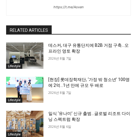
https://t.me/Aoxen
RELATED ARTICLES
데스커, 대구 유통단지에 B2B 거점 구축…오
프라인 영토 확장
2026년 8월 7일
Lifestyle
[현장] 롯데장학재단, ‘가정 밖 청소년’ 100명
에 2억…1년 만에 규모 두 배로
2026년 8월 7일
Lifestyle
일식 ‘유나미’ 신규 출범…글로벌 리조트 다이
닝 스펙트럼 확장
2026년 8월 6일
Lifestyle