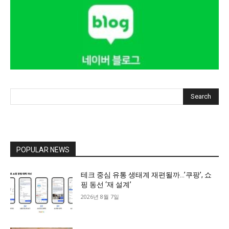
Search
POPULAR NEWS
테크 중심 유통 생태계 재편될까…’쿠팡’, 쇼
핑 동선 ‘재 설계’
2026년 8월 7일