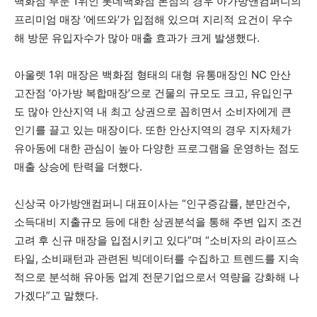
백화점 부문 1위인 롯데백화점 본점의 경우 아가방앤컴퍼니의
프리미엄 매장 ‘에뜨와’가 입점해 있으며 지리적 요건이 우수
해 방문 유입자수가 많아 매출 효과가 크게 발생했다.
아울렛 1위 매장은 백화점 형태의 대형 유통매장인 NC 안산
고잔점 ‘아가방 복합매장’으로 건물의 규모도 크고, 유입인구
도 많아 안산지역 내 최고 상권으로 꼽히면서 소비자에게 큰
인기를 끌고 있는 매장이다. 또한 안산지역의 경우 지자체가
유아동에 대한 관심이 높아 다양한 프로그램을 운영하는 점도
매출 상승에 탄력을 더했다.
신상국 아가방앤컴퍼니 대표이사는 “인구증감률, 분만건수,
소득대비 지출규모 등에 대한 상권분석을 통해 주변 입지 조건
고려 후 신규 매장을 입점시키고 있다”며 “소비자의 라이프스
타일, 소비패턴과 관련된 빅데이터를 수집하고 트렌드를 지속
적으로 분석해 유아동 업계 전문기업으로서 역량을 강화해 나
가겠다”고 말했다.