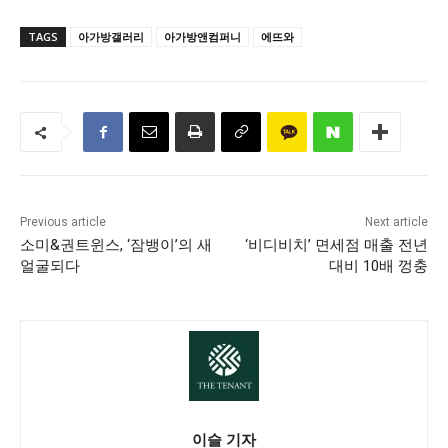
TAGS
아가방갤러리
아가방앤컴퍼니
에뜨와
Previous article
Next article
소미&권트윈스, ‘잠뱅이’의 새
‘비디비치’ 면세점 매출 전년
얼굴되다
대비 10배 껑충
이슬 기자