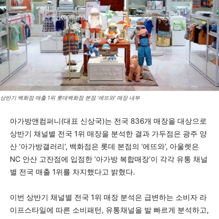
상반기 백화점 매출 1위 롯데백화점 본점 ‘에뜨와’ 매장 내부
아가방앤컴퍼니(대표 신상국)는 전국 836개 매장을 대상으로
상반기 채널별 전국 1위 매장을 분석한 결과 가두점은 광주 양
산 ‘아가방갤러리’, 백화점은 롯데 본점의 ‘에뜨와’, 아울렛은
NC 안산 고잔점에 입점한 ‘아가방 복합매장’이 각각 유통 채널
별 전국 매출 1위를 차지했다고 밝혔다.
이번 상반기 채널별 전국 1위 매장 분석은 급변하는 소비자 라
이프스타일에 따른 소비패턴, 유통채널을 발 빠르게 분석하고,