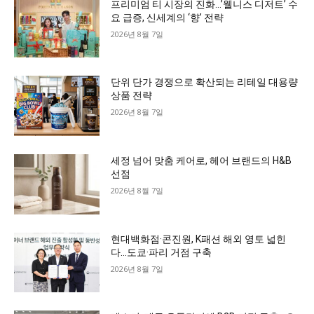
프리미엄 티 시장의 진화…’웰니스 디저트’ 수
요 급증, 신세계의 ‘향’ 전략
2026년 8월 7일
단위 단가 경쟁으로 확산되는 리테일 대용량
상품 전략
2026년 8월 7일
세정 넘어 맞춤 케어로, 헤어 브랜드의 H&B
선점
2026년 8월 7일
현대백화점·콘진원, K패션 해외 영토 넓힌
다…도쿄·파리 거점 구축
2026년 8월 7일