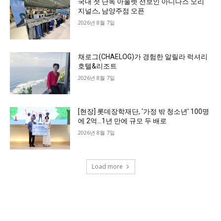
국내 첫 단독 아울렛 선보인 아디다스 오리
지널스, 남양주점 오픈
2026년 8월 7일
채로그(CHAELOG)가 경험한 알릴라 럭셔리
호텔&리조트
2026년 8월 7일
[현장] 롯데장학재단, ‘가정 밖 청소년’ 100명
에 2억…1년 만에 규모 두 배로
2026년 8월 7일
Load more