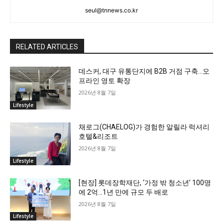
seul@tnnews.co.kr
RELATED ARTICLES
데스커, 대구 유통단지에 B2B 거점 구축…오
프라인 영토 확장
2026년 8월 7일
Lifestyle
채로그(CHAELOG)가 경험한 알릴라 럭셔리
호텔&리조트
2026년 8월 7일
Lifestyle
[현장] 롯데장학재단, ‘가정 밖 청소년’ 100명
에 2억…1년 만에 규모 두 배로
2026년 8월 7일
Lifestyle