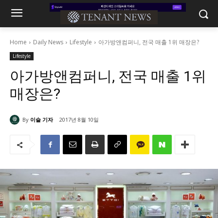
Home
Daily News
Lifestyle
아가방앤컴퍼니, 전국 매출 1위 매장은?
Lifestyle
아가방앤컴퍼니, 전국 매출 1위
매장은?
By
이슬 기자
2017년 8월 10일
3349
0