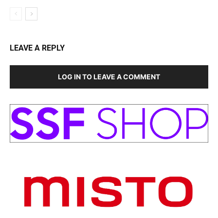
LEAVE A REPLY
LOG IN TO LEAVE A COMMENT