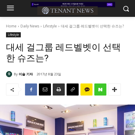
Home
Daily News
Lifestyle
대세 걸그룹 레드벨벳이 선택한 슈즈는?
Lifestyle
대세 걸그룹 레드벨벳이 선택
한 슈즈는?
By
이슬 기자
2017년 8월 23일
1197
0