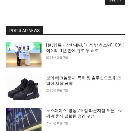
Search
POPULAR NEWS
[현장] 롯데장학재단, ‘가정 밖 청소년’ 100명
에 2억…1년 만에 규모 두 배로
2026년 8월 7일
보아 테크놀로지, 특허 핏 솔루션으로 워크
웨어 시장 공략
2026년 8월 7일
노스페이스, 명동 2호점 라운지점 오픈… 쇼
핑과 휴식 결합한 공간 구성
2026년 8월 7일