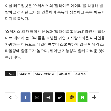
이날 레드벨벳은 ‘스케쳐스’의 ‘딜라이트 에어리’를 착용해 발
랄하고 경쾌한 코디를 연출하여 특유의 상큼하고 톡톡 튀는 이
미지를 뽐냈다.
‘스케쳐스’의 대표적인 운동화 ‘딜라이트(D’lites)’ 라인인 ‘딜라
이트 에어리’는 10대들을 겨냥한 귀엽고 사랑스러운 디자인을
자랑하는 제품으로 데일리룩부터 스쿨룩까지 넓은 범위의 스
타일링에 활용도가 높으며, 뛰어난 기능성과 함께 가벼운 것이
특징이다.
TAGS
딜라이트
딜라이트에어리
레드벨벳
스케쳐스