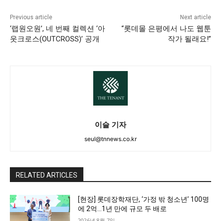
Previous article
Next article
‘랩원오원’, 네 번째 컬렉션 ‘아
“롯데몰 은평에서 나도 웹툰
웃크로스(OUTCROSS)’ 공개
작가 될래요!”
이슬 기자
seul@tnnews.co.kr
RELATED ARTICLES
[현장] 롯데장학재단, ‘가정 밖 청소년’ 100명
에 2억…1년 만에 규모 두 배로
2026년 8월 7일