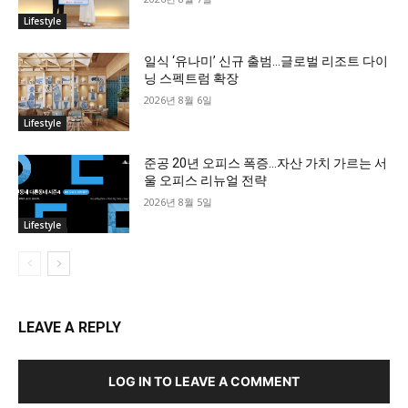
Lifestyle
일식 ‘유나미’ 신규 출범…글로벌 리조트 다이
닝 스펙트럼 확장
2026년 8월 6일
Lifestyle
준공 20년 오피스 폭증…자산 가치 가르는 서
울 오피스 리뉴얼 전략
2026년 8월 5일
Lifestyle
LEAVE A REPLY
LOG IN TO LEAVE A COMMENT