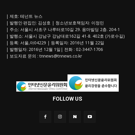
| 제호: 테넌트 뉴스
| 발행인·편집인: 김성호 | 청소년보호책임자: 이정민
| 주소: 서울시 서초구 나루터로10길 29. 용마빌딩 2층. 204-1
| 발행소: 서울시 강남구 강남대로162길 41-8. 402호 (가로수길)
| 등록: 서울,아04229 | 등록일자: 2016년 11월 22일
| 발행일자: 2016년 12월 1일| 전화 : 02-3447-1706
| 보도자료 문의 :
tnnews@tnnews.co.kr
FOLLOW US