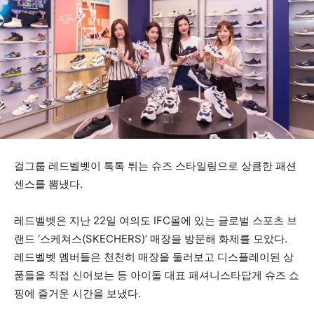
걸그룹 레드벨벳이 톡톡 튀는 슈즈 스타일링으로 상큼한 패션
센스를 뽐냈다.
레드벨벳은 지난 22일 여의도 IFC몰에 있는 글로벌 스포츠 브
랜드 ‘스케쳐스(SKECHERS)’ 매장을 방문해 화제를 모았다.
레드벨벳 멤버들은 천천히 매장을 둘러보고 디스플레이된 상
품들을 직접 신어보는 등 아이돌 대표 패셔니스타답게 슈즈 쇼
핑에 즐거운 시간을 보냈다.