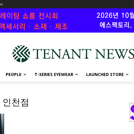
oin
PEOPLE
T-SERIES EYEWEAR
LAUNCHED STORE
 인천점