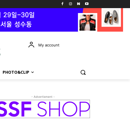
My account
PHOTO&CLIP
- Advertisment -