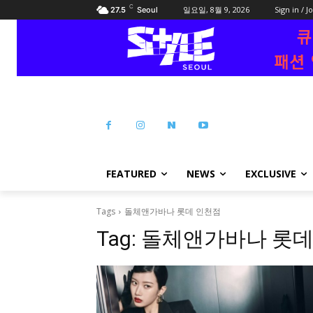
C
일요일, 8월 9, 2026
Sign in / J
27.5
Seoul
FEATURED
NEWS
EXCLUSIVE
Tags
돌체앤가바나 롯데 인천점
Tag:
돌체앤가바나 롯데