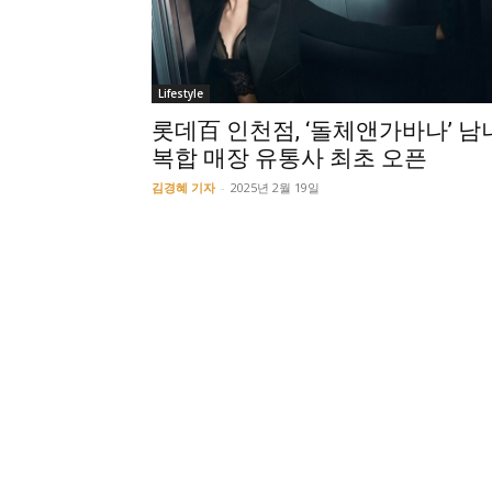
Lifestyle
롯데百 인천점, ‘돌체앤가바나’ 남
복합 매장 유통사 최초 오픈
김경혜 기자
-
2025년 2월 19일