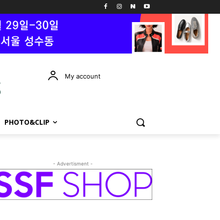
My account
PHOTO&CLIP
- Advertisment -