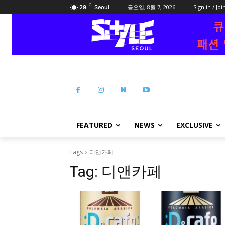
C
금요일, 8월 7, 2026
Sign in / Joi
29
Seoul
FEATURED
NEWS
EXCLUSIVE
Tags
디앤카페
Tag:
디앤카페