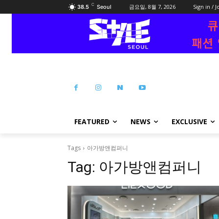
C
금요일, 8월 7, 2026
Sign in / J
38.5
Seoul
FEATURED
NEWS
EXCLUSIVE
Tags
아가방앤컴퍼니
Tag:
아가방앤컴퍼니