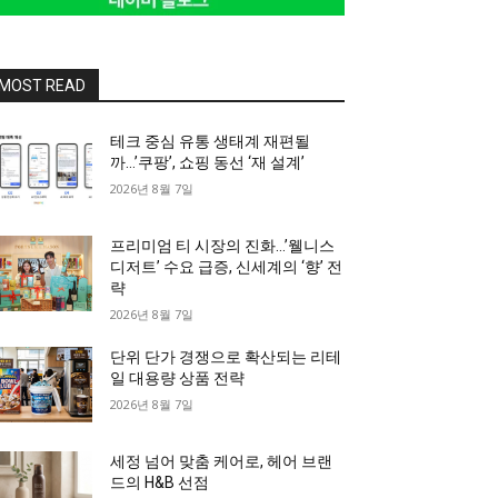
MOST READ
테크 중심 유통 생태계 재편될
까…’쿠팡’, 쇼핑 동선 ‘재 설계’
2026년 8월 7일
프리미엄 티 시장의 진화…’웰니스
디저트’ 수요 급증, 신세계의 ‘향’ 전
략
2026년 8월 7일
단위 단가 경쟁으로 확산되는 리테
일 대용량 상품 전략
2026년 8월 7일
세정 넘어 맞춤 케어로, 헤어 브랜
드의 H&B 선점