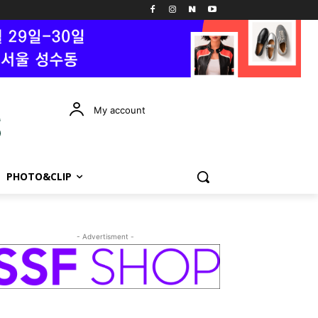
My account
PHOTO&CLIP
- Advertisment -