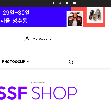
My account
PHOTO&CLIP
- Advertisment -