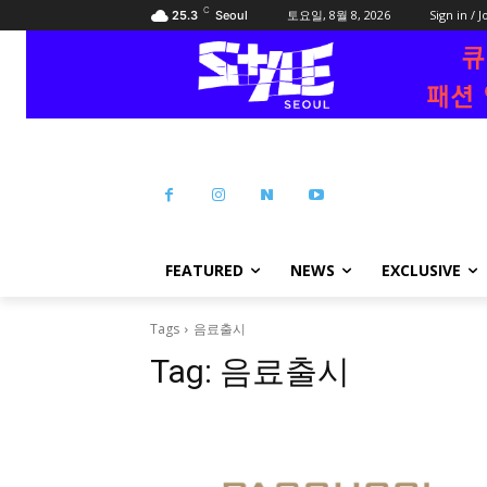
C
토요일, 8월 8, 2026
Sign in / J
25.3
Seoul
FEATURED
NEWS
EXCLUSIVE
Tags
음료출시
Tag:
음료출시