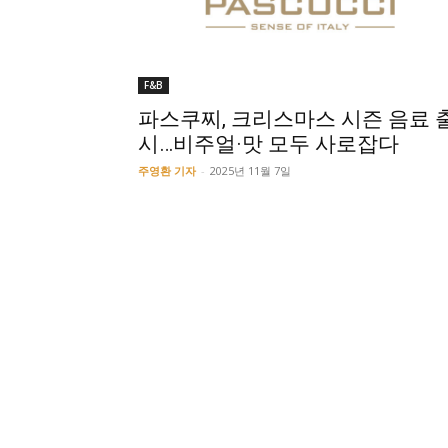
F&B
파스쿠찌, 크리스마스 시즌 음료 
시…비주얼·맛 모두 사로잡다
주영환 기자
-
2025년 11월 7일