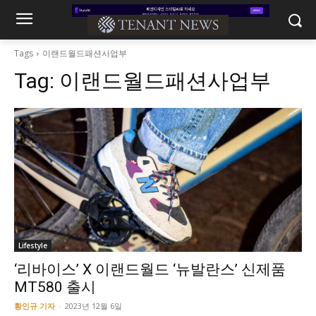
Tags
이랜드월드패션사업부
Tag:
이랜드월드패션사업부
Lifestyle
‘리바이스’ X 이랜드월드 ‘뉴발란스’ 신제품
MT580 출시
황인규 기자
-
2023년 12월 6일