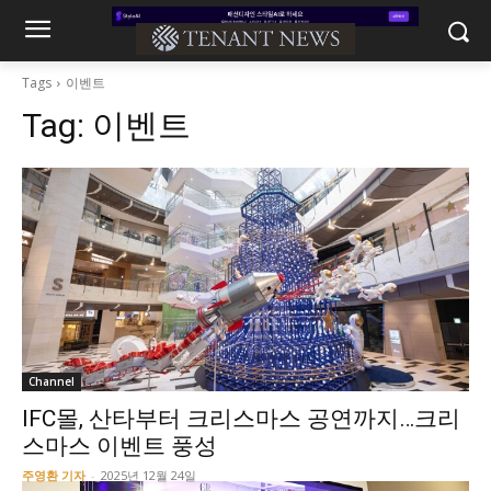
Tags
이벤트
Tag:
이벤트
Channel
IFC몰, 산타부터 크리스마스 공연까지…크리
스마스 이벤트 풍성
주영환 기자
-
2025년 12월 24일