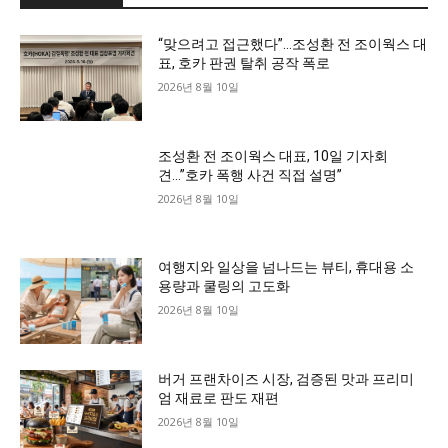
“맞으려고 접근했다”…조성환 전 조이웍스 대
표, 호카 판권 탈취 공작 폭로
2026년 8월 10일
조성환 전 조이웍스 대표, 10일 기자회
견…”호카 폭행 사건 직접 설명”
2026년 8월 10일
여행지와 일상을 넘나드는 뷰티, 휴대용 소
용량과 쿨링의 고도화
2026년 8월 10일
버거 프랜차이즈 시장, 검증된 맛과 프리미
엄 재료로 판도 재편
2026년 8월 10일