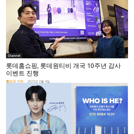
Channel
롯데홈쇼핑, 롯데원티비 개국 10주년 감사
이벤트 진행
황인규 기자
-
2025년 3월 4일