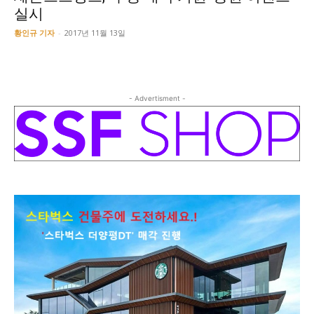
실시
황인규 기자
-
2017년 11월 13일
- Advertisment -