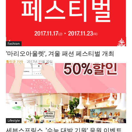
Fashion
‘마리오아울렛’, 겨울 패션 페스티벌 개최
황인규 기자
-
2017년 11월 20일
Lifestyle
세븐스프링스, ‘수능 대박 기원’ 응원 이벤트