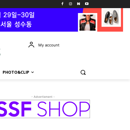
My account
PHOTO&CLIP
- Advertisment -