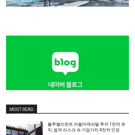
MOST READ
블루엘리펀트 어펄마캐피탈 투자 1천억 유
치, 법적 리스크 속 기업가치 4천억 인정