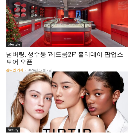
Lifestyle
넘버링, 성수동 ‘레드룸2F’ 홀리데이 팝업스
토어 오픈
김다인 기자
-
2024년 12월 2일
Beauty