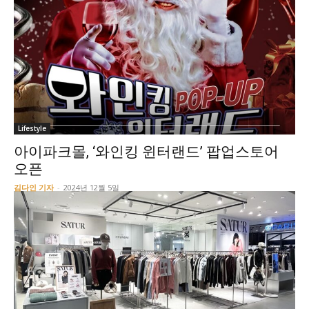
Lifestyle
아이파크몰, ‘와인킹 윈터랜드’ 팝업스토어
오픈
김다인 기자
-
2024년 12월 5일