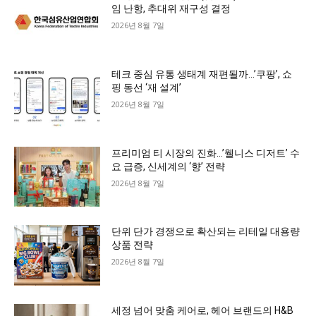
임 난항, 추대위 재구성 결정
2026년 8월 7일
테크 중심 유통 생태계 재편될까…’쿠팡’, 쇼
핑 동선 ‘재 설계’
2026년 8월 7일
프리미엄 티 시장의 진화…’웰니스 디저트’ 수
요 급증, 신세계의 ‘향’ 전략
2026년 8월 7일
단위 단가 경쟁으로 확산되는 리테일 대용량
상품 전략
2026년 8월 7일
세정 넘어 맞춤 케어로, 헤어 브랜드의 H&B