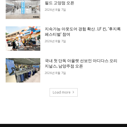
필드 고양점 오픈
2026년 8월 7일
지속가능 아웃도어 경험 확산…LF 킨, ‘후지록
페스티벌’ 참여
2026년 8월 7일
국내 첫 단독 아울렛 선보인 아디다스 오리
지널스, 남양주점 오픈
2026년 8월 7일
Load more