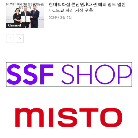
현대백화점·콘진원, K패션 해외 영토 넓힌
다…도쿄·파리 거점 구축
2026년 8월 7일
Channel