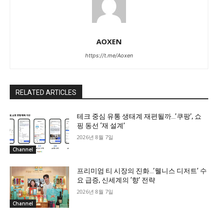
AOXEN
https://t.me/Aoxen
RELATED ARTICLES
테크 중심 유통 생태계 재편될까…’쿠팡’, 쇼
핑 동선 ‘재 설계’
2026년 8월 7일
Channel
프리미엄 티 시장의 진화…’웰니스 디저트’ 수
요 급증, 신세계의 ‘향’ 전략
2026년 8월 7일
Channel